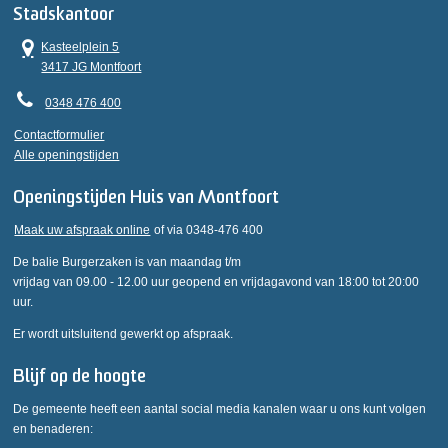
Stadskantoor
Kasteelplein 5
3417 JG Montfoort
0348 476 400
Contactformulier
Alle openingstijden
Openingstijden Huis van Montfoort
Maak uw afspraak online
of via 0348-476 400
De balie Burgerzaken is van maandag t/m
vrijdag van 09.00 - 12.00 uur geopend en vrijdagavond van 18:00 tot 20:00
uur.
Er wordt uitsluitend gewerkt op afspraak.
Blijf op de hoogte
De gemeente heeft een aantal social media kanalen waar u ons kunt volgen
en benaderen: