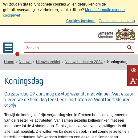
Wij zouden graag functionele cookies willen gebruiken om de
gebruikerservaring te verbeteren, staat u dit toe?
Meer informatie over de
cookiewet
Cookies toestaan
Cookies niet toestaan
Home
Nieuws
Nieuwsarchief
Nieuwsberichten 2024
Koningsdag
Koningsdag
Op zaterdag 27 april mag de vlag weer uit mét wimpel. Met elkaar
vieren we de hele dag feest en Linschoten en Montfoort kleuren
oranje.
Terwijl de koning zelf zijn verjaardag viert in Emmen bruist onze gemeente
van de feestelijke activiteiten. Van samen gezellig koffiedrinken met een
tompouce tot de 4 stratenloop. Dankzij de inzet van vele vrijwilligers is dit
allemaal mogelijk. Die willen we bij deze dan ook in het zonnetje zetten en
hartelijk bedanken! We wensen iedereen een gezellige Koningsdag.