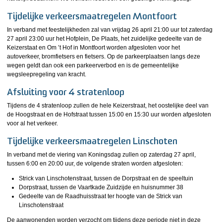
Tijdelijke verkeersmaatregelen Montfoort
In verband met feestelijkheden zal van vrijdag 26 april 21:00 uur tot zaterdag
27 april 23:00 uur het Hofplein, De Plaats, het zuidelijke gedeelte van de
Keizerstaat en Om ’t Hof in Montfoort worden afgesloten voor het
autoverkeer, bromfietsers en fietsers. Op de parkeerplaatsen langs deze
wegen geldt dan ook een parkeerverbod en is de gemeentelijke
wegsleepregeling van kracht.
Afsluiting voor 4 stratenloop
Tijdens de 4 stratenloop zullen de hele Keizerstraat, het oostelijke deel van
de Hoogstraat en de Hofstraat tussen 15:00 en 15:30 uur worden afgesloten
voor al het verkeer.
Tijdelijke verkeersmaatregelen Linschoten
In verband met de viering van Koningsdag zullen op zaterdag 27 april,
tussen 6:00 en 20:00 uur, de volgende straten worden afgesloten:
Strick van Linschotenstraat, tussen de Dorpstraat en de speeltuin
Dorpstraat, tussen de Vaartkade Zuidzijde en huisnummer 38
Gedeelte van de Raadhuisstraat ter hoogte van de Strick van
Linschotenstraat
De aanwonenden worden verzocht om tijdens deze periode niet in deze