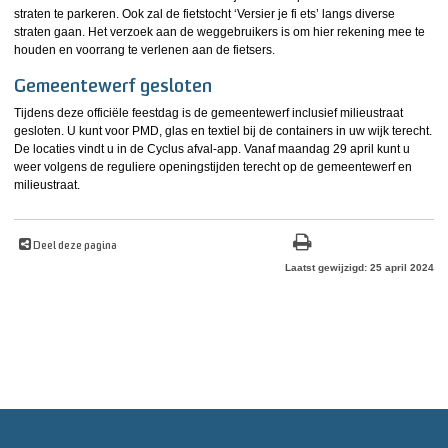
straten te parkeren. Ook zal de fietstocht ‘Versier je fi ets’ langs diverse
straten gaan. Het verzoek aan de weggebruikers is om hier rekening mee te
houden en voorrang te verlenen aan de fietsers.
Gemeentewerf gesloten
Tijdens deze officiële feestdag is de gemeentewerf inclusief milieustraat
gesloten. U kunt voor PMD, glas en textiel bij de containers in uw wijk terecht.
De locaties vindt u in de Cyclus afval-app. Vanaf maandag 29 april kunt u
weer volgens de reguliere openingstijden terecht op de gemeentewerf en
milieustraat.
Deel deze pagina
Laatst gewijzigd: 25 april 2024