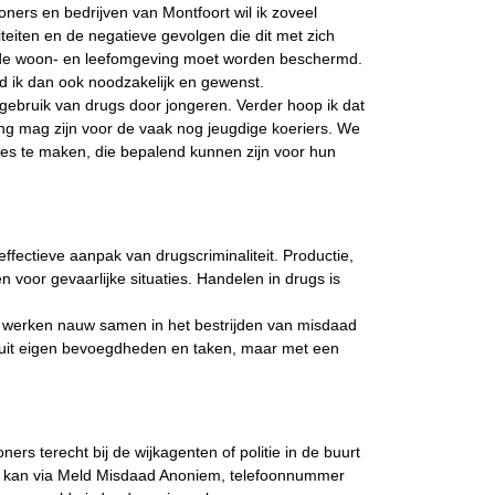
ers en bedrijven van Montfoort wil ik zoveel
iteiten en de negatieve gevolgen die dit met zich
n de woon- en leefomgeving moet worden beschermd.
nd ik dan ook noodzakelijk en gewenst.
ebruik van drugs door jongeren. Verder hoop ik dat
 mag zijn voor de vaak nog jeugdige koeriers. We
es te maken, die bepalend kunnen zijn voor hun
ffectieve aanpak van drugscriminaliteit. Productie,
voor gevaarlijke situaties. Handelen in drugs is
e werken nauw samen in het bestrijden van misdaad
nuit eigen bevoegdheden en taken, maar met een
s terecht bij de wijkagenten of politie in de buurt
 kan via Meld Misdaad Anoniem, telefoonnummer