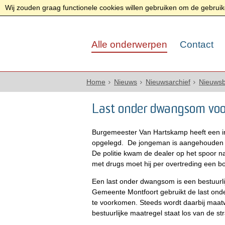
Wij zouden graag functionele cookies willen gebruiken om de gebruike
Alle onderwerpen
Contact
Home
Nieuws
Nieuwsarchief
Nieuwsb
Last onder dwangsom voor
Burgemeester Van Hartskamp heeft een i
opgelegd. De jongeman is aangehouden voo
De politie kwam de dealer op het spoor n
met drugs moet hij per overtreding een bo
Een last onder dwangsom is een bestuurl
Gemeente Montfoort gebruikt de last on
te voorkomen. Steeds wordt daarbij maatw
bestuurlijke maatregel staat los van de stra