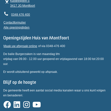
Kasteelplein 5
3417 JG Montfoort
0348 476 400
Contactformulier
Alle openingstijden
Openingstijden Huis van Montfoort
Maak uw afspraak online
of via 0348-476 400
De balie Burgerzaken is van maandag t/m
vrijdag van 09.00 - 12.00 uur geopend en vrijdagavond van 18:00 tot 20:00
uur.
Er wordt uitsluitend gewerkt op afspraak.
Blijf op de hoogte
De gemeente heeft een aantal social media kanalen waar u ons kunt volgen
en benaderen: