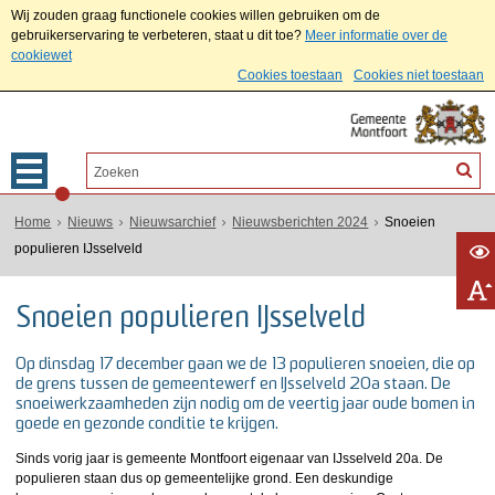
Wij zouden graag functionele cookies willen gebruiken om de
gebruikerservaring te verbeteren, staat u dit toe?
Meer informatie over de
cookiewet
Cookies toestaan
Cookies niet toestaan
Home
Nieuws
Nieuwsarchief
Nieuwsberichten 2024
Snoeien
populieren IJsselveld
Snoeien populieren IJsselveld
Op dinsdag 17 december gaan we de 13 populieren snoeien, die op
de grens tussen de gemeentewerf en IJsselveld 20a staan. De
snoeiwerkzaamheden zijn nodig om de veertig jaar oude bomen in
goede en gezonde conditie te krijgen.
Sinds vorig jaar is gemeente Montfoort eigenaar van IJsselveld 20a. De
populieren staan dus op gemeentelijke grond. Een deskundige