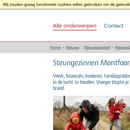
Wij zouden graag functionele cookies willen gebruiken om de gebruike
Alle onderwerpen
Contact
Home
Nieuws
Nieuwsarchief
Nieuwsb
Steungezinnen Montfoort
Werk, financiën, kinderen, familieprobl
in de lucht te houden. Vroeger klopte je
brand.