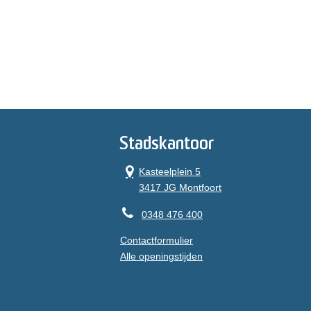
Stadskantoor
Kasteelplein 5
3417 JG Montfoort
0348 476 400
Contactformulier
Alle openingstijden