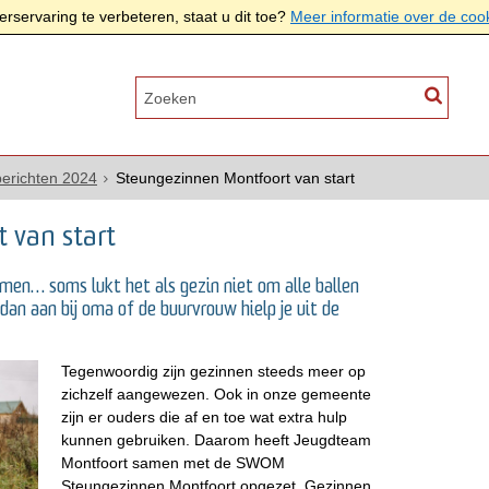
rservaring te verbeteren, staat u dit toe?
Meer informatie over de coo
erichten 2024
Steungezinnen Montfoort van start
 van start
emen… soms lukt het als gezin niet om alle ballen
 dan aan bij oma of de buurvrouw hielp je uit de
Tegenwoordig zijn gezinnen steeds meer op
zichzelf aangewezen. Ook in onze gemeente
zijn er ouders die af en toe wat extra hulp
kunnen gebruiken. Daarom heeft Jeugdteam
Montfoort samen met de SWOM
Steungezinnen Montfoort opgezet. Gezinnen