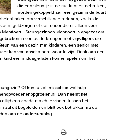
die een steuntje in de rug kunnen gebruiken,
worden gekoppeld aan een gezin in de buurt
rbelast raken om verschillende redenen, zoals: de
 steun, geldzorgen of een ouder die er alleen voor
m Montfoort. “Steungezinnen Montfoort is opgezet om
ebruiken in contact te brengen met vrijwilligers die
 Steun van een gezin met kinderen, een senior met
ouder kan van onschatbare waarde zijn. Denk aan een
en kind een middagje laten komen spelen om het
g
teungezin? Of kunt u zelf misschien wel hulp
menopvoedenenopgroeien.nl. Dan neemt het
altijd een goede match te vinden tussen het
am zal dit begeleiden en blijft ook betrokken na de
nden aan de ondersteuning.