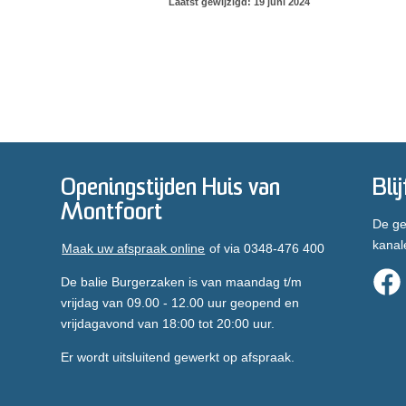
Laatst gewijzigd: 19 juni 2024
Openingstijden Huis van
Bli
Montfoort
De ge
kanal
Maak uw afspraak online
of via 0348-476 400
De balie Burgerzaken is van maandag t/m
vrijdag van 09.00 - 12.00 uur geopend en
vrijdagavond van 18:00 tot 20:00 uur.
Er wordt uitsluitend gewerkt op afspraak.