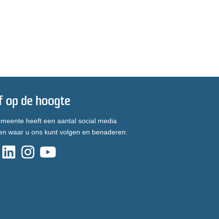
jf op de hoogte
meente heeft een aantal social media
en waar u ons kunt volgen en benaderen: