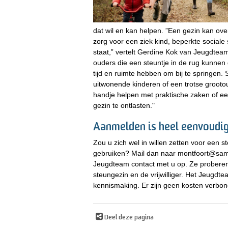
dat wil en kan helpen. ”Een gezin kan ove
zorg voor een ziek kind, beperkte sociale
staat,” vertelt Gerdine Kok van Jeugdtea
ouders die een steuntje in de rug kunnen g
tijd en ruimte hebben om bij te springen.
uitwonende kinderen of een trotse groot
handje helpen met praktische zaken of e
gezin te ontlasten."
Aanmelden is heel eenvoudi
Zou u zich wel in willen zetten voor een s
gebruiken? Mail dan naar montfoort@sa
Jeugdteam contact met u op. Ze proberen 
steungezin en de vrijwilliger. Het Jeugdte
kennismaking. Er zijn geen kosten verbo
Deel deze pagina