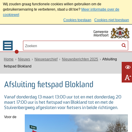
Wij zouden graag functionele cookies willen gebruiken om de
gebruikerservaring te verbeteren, staat u dit toe?
Meer informatie over de
cookiewet
Cookies toestaan
Cookies niet toestaan
Home
Nieuws
Nieuwsarchief
Nieuwsberichten 2025
Afsluiting
fietspad Blokland
Afsluiting fietspad Blokland
Vanaf donderdag 13 maart 13:00 uur tot en met donderdag 20
maart 17:00 uur is het fietspad van Blokland tot en met de
Stuivenbergweg afgesloten voor fietsers in beide richtingen.
Voor de