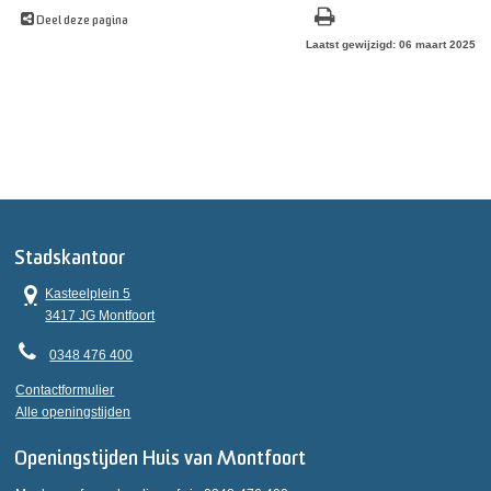
Deel deze pagina
Laatst gewijzigd: 06 maart 2025
Stadskantoor
Kasteelplein 5
3417 JG Montfoort
0348 476 400
Contactformulier
Alle openingstijden
Openingstijden Huis van Montfoort