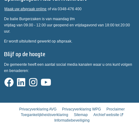
Maak uw afspraak online
of via 0348-476 400
De balie Burgerzaken is van maandag t/m
vrijdag van 09.00 - 12.00 uur geopend en vrijdagavond van 18:00 tot 20:00
uur.
Er wordt uitsluitend gewerkt op afspraak.
Blijf op de hoogte
De gemeente heeft een aantal social media kanalen waar u ons kunt volgen
en benaderen:
Privacyverklaring AVG
Privacyverklaring WPG
Proclaimer
Toegankelijkheidsverklaring
Sitemap
Archief website
Informatiebeveiliging