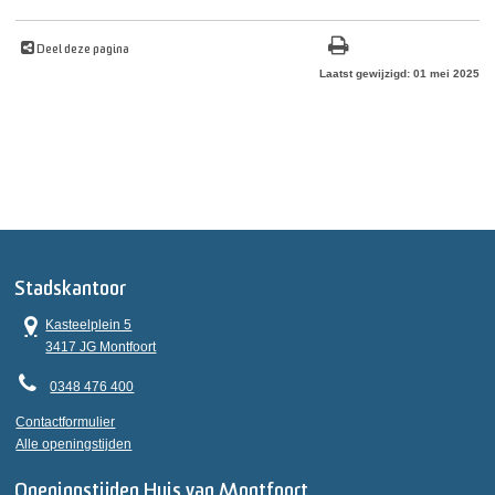
Deel deze pagina
Laatst gewijzigd: 01 mei 2025
Stadskantoor
Kasteelplein 5
3417 JG Montfoort
0348 476 400
Contactformulier
Alle openingstijden
Openingstijden Huis van Montfoort