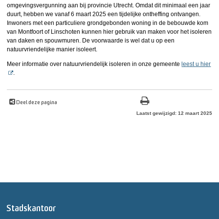
omgevingsvergunning aan bij provincie Utrecht. Omdat dit minimaal een jaar
duurt, hebben we vanaf 6 maart 2025 een tijdelijke ontheffing ontvangen.
Inwoners met een particuliere grondgebonden woning in de bebouwde kom
van Montfoort of Linschoten kunnen hier gebruik van maken voor het isoleren
van daken en spouwmuren. De voorwaarde is wel dat u op een
natuurvriendelijke manier isoleert.
Meer informatie over natuurvriendelijk isoleren in onze gemeente
leest u hier
.
Deel deze pagina
Laatst gewijzigd: 12 maart 2025
Stadskantoor