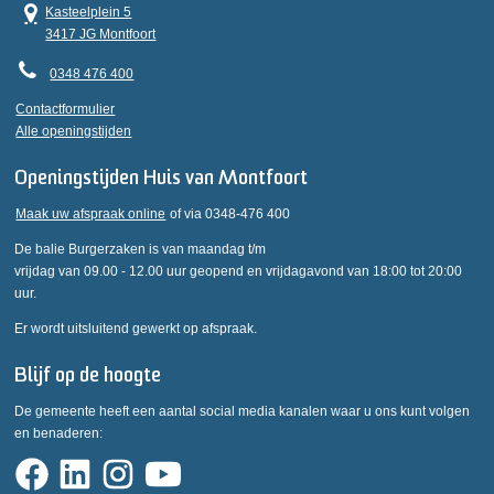
Kasteelplein 5
3417 JG Montfoort
0348 476 400
Contactformulier
Alle openingstijden
Openingstijden Huis van Montfoort
Maak uw afspraak online
of via 0348-476 400
De balie Burgerzaken is van maandag t/m
vrijdag van 09.00 - 12.00 uur geopend en vrijdagavond van 18:00 tot 20:00
uur.
Er wordt uitsluitend gewerkt op afspraak.
Blijf op de hoogte
De gemeente heeft een aantal social media kanalen waar u ons kunt volgen
en benaderen: