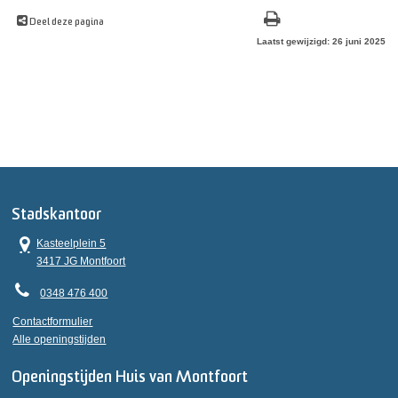
Deel deze pagina
Laatst gewijzigd: 26 juni 2025
Stadskantoor
Kasteelplein 5
3417 JG Montfoort
0348 476 400
Contactformulier
Alle openingstijden
Openingstijden Huis van Montfoort