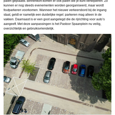
palen geplaatst. Binnenkort komen er ook palen die je kunt verwijderen. Zo
kunnen er nog steeds evenementen worden georganiseerd, maar wordt
foutparkeren voorkomen. Wanneer het nieuwe verkeersbord bij de ingang
staat, geldt er namelijk een duidelijke regel: parkeren mag alleen ín de
vakken. Daarnaast is er een goot aangelegd die de rijrichting voor auto’s
aangeeft. Met deze aanpassingen is het Pastoor Spaanplein nu veilig,
overzichtelijk en gebruiksvriendelijk.