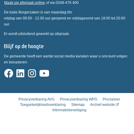
Maak uw afspraak online
of via 0348-476 400
De balie Burgerzaken is van maandag t/m
vrijdag van 09.00 - 12.00 uur geopend en vrijdagavond van 18:00 tot 20:00
uur.
Er wordt uitsluitend gewerkt op afspraak.
Blijf op de hoogte
De gemeente heeft een aantal social media kanalen waar u ons kunt volgen
en benaderen:
Privacyverklaring AVG
Privacyverklaring WPG
Proclaimer
Toegankelijkheidsverklaring
Sitemap
Archief website
Informatiebeveiliging