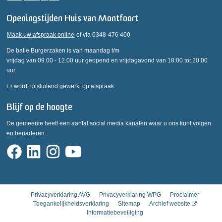
Openingstijden Huis van Montfoort
Maak uw afspraak online
of via 0348-476 400
De balie Burgerzaken is van maandag t/m
vrijdag van 09.00 - 12.00 uur geopend en vrijdagavond van 18:00 tot 20:00
uur.
Er wordt uitsluitend gewerkt op afspraak.
Blijf op de hoogte
De gemeente heeft een aantal social media kanalen waar u ons kunt volgen
en benaderen:
Privacyverklaring AVG
Privacyverklaring WPG
Proclaimer
Toegankelijkheidsverklaring
Sitemap
Archief website
Informatiebeveiliging