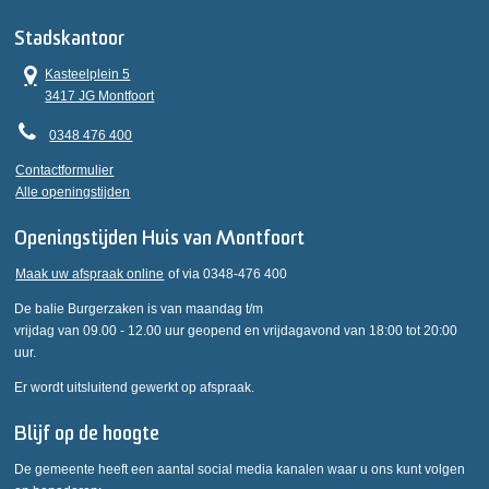
Stadskantoor
Kasteelplein 5
3417 JG Montfoort
0348 476 400
Contactformulier
Alle openingstijden
Openingstijden Huis van Montfoort
Maak uw afspraak online
of via 0348-476 400
De balie Burgerzaken is van maandag t/m
vrijdag van 09.00 - 12.00 uur geopend en vrijdagavond van 18:00 tot 20:00
uur.
Er wordt uitsluitend gewerkt op afspraak.
Blijf op de hoogte
De gemeente heeft een aantal social media kanalen waar u ons kunt volgen