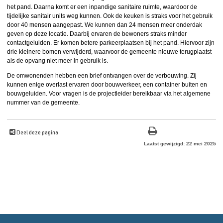
het pand. Daarna komt er een inpandige sanitaire ruimte, waardoor de
tijdelijke sanitair units weg kunnen. Ook de keuken is straks voor het gebruik
door 40 mensen aangepast. We kunnen dan 24 mensen meer onderdak
geven op deze locatie. Daarbij ervaren de bewoners straks minder
contactgeluiden. Er komen betere parkeerplaatsen bij het pand. Hiervoor zijn
drie kleinere bomen verwijderd, waarvoor de gemeente nieuwe terugplaatst
als de opvang niet meer in gebruik is.
De omwonenden hebben een brief ontvangen over de verbouwing. Zij
kunnen enige overlast ervaren door bouwverkeer, een container buiten en
bouwgeluiden. Voor vragen is de projectleider bereikbaar via het algemene
nummer van de gemeente.
Deel deze pagina
Laatst gewijzigd: 22 mei 2025