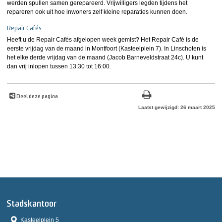
werden spullen samen gerepareerd. Vrijwilligers legden tijdens het
repareren ook uit hoe inwoners zelf kleine reparaties kunnen doen.
Repair Cafés
Heeft u de Repair Cafés afgelopen week gemist? Het Repair Café is de
eerste vrijdag van de maand in Montfoort (Kasteelplein 7). In Linschoten is
het elke derde vrijdag van de maand (Jacob Barneveldstraat 24c). U kunt
dan vrij inlopen tussen 13:30 tot 16:00.
Deel deze pagina
Laatst gewijzigd: 26 maart 2025
Stadskantoor
Kasteelplein 5