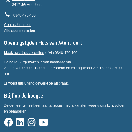
3417 JG Montfoort
0348 476 400
Contactformulier
Alle openingstijden
Openingstijden Huis van Montfoort
Maak uw afspraak online
of via 0348-476 400
De balie Burgerzaken is van maandag t/m
vrijdag van 09.00 - 12.00 uur geopend en vrijdagavond van 18:00 tot 20:00
uur.
Er wordt uitsluitend gewerkt op afspraak.
Blijf op de hoogte
De gemeente heeft een aantal social media kanalen waar u ons kunt volgen
en benaderen: