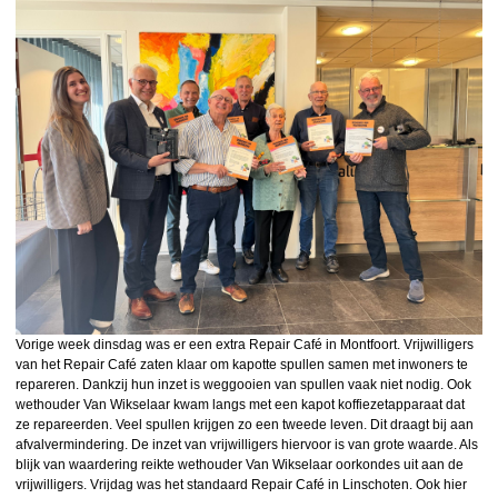
Vorige week dinsdag was er een extra Repair Café in Montfoort. Vrijwilligers
van het Repair Café zaten klaar om kapotte spullen samen met inwoners te
repareren. Dankzij hun inzet is weggooien van spullen vaak niet nodig. Ook
wethouder Van Wikselaar kwam langs met een kapot koffiezetapparaat dat
ze repareerden. Veel spullen krijgen zo een tweede leven. Dit draagt bij aan
afvalvermindering. De inzet van vrijwilligers hiervoor is van grote waarde. Als
blijk van waardering reikte wethouder Van Wikselaar oorkondes uit aan de
vrijwilligers. Vrijdag was het standaard Repair Café in Linschoten. Ook hier