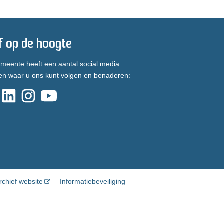
jf op de hoogte
meente heeft een aantal social media
en waar u ons kunt volgen en benaderen:
rchief website
Informatiebeveiliging