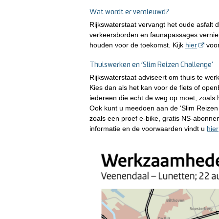
Wat wordt er vernieuwd?
Rijkswaterstaat vervangt het oude asfalt do
verkeersborden en faunapassages vernieu
houden voor de toekomst. Kijk
hier
voor
Thuiswerken en ‘Slim Reizen Challenge’
Rijkswaterstaat adviseert om thuis te werk
Kies dan als het kan voor de fiets of ope
iedereen die echt de weg op moet, zoals 
Ook kunt u meedoen aan de ‘Slim Reizen 
zoals een proef e-bike, gratis NS-abonne
informatie en de voorwaarden vindt u
hier