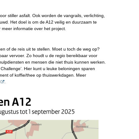
or stiller asfalt. Ook worden de vangrails, verlichting,
wd. Het doel is om de A12 veilig en duurzaam te
 meer informatie over het project.
en of de reis uit te stellen. Moet u toch de weg op?
nbaar vervoer. Zo houdt u de regio bereikbaar voor
hulpdiensten en mensen die niet thuis kunnen werken.
Challenge’. Hier kunt u leuke beloningen sparen
ment of koffie/thee op thuiswerkdagen. Meer
.