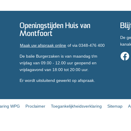
Openingstijden Huis van
Bli
Montfoort
De ge
kanal
Maak uw afspraak online
of via 0348-476 400
De balie Burgerzaken is van maandag t/m
vrijdag van 09.00 - 12.00 uur geopend en
vrijdagavond van 18:00 tot 20:00 uur.
Er wordt uitsluitend gewerkt op afspraak.
laring WPG
Proclaimer
Toegankelijkheidsverklaring
Sitemap
A