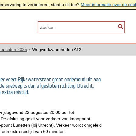
rservaring te verbeteren, staat u dit toe?
Meer informatie over de coo
erichten 2025
Wegwerkzaamheden A12
r voert Rijkswaterstaat groot onderhoud uit aan
e snelweg is dan afgesloten richting Utrecht.
xtra reistijd.
 vrijdagavond 22 augustus 20:00 uur tot
e afsluiting geldt voor verkeer van knooppunt
punt Lunetten (bij Utrecht). Verkeer wordt omgeleid
een extra reistijd van 60 minuten.