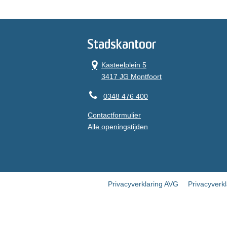
Stadskantoor
Kasteelplein 5
3417 JG Montfoort
0348 476 400
Contactformulier
Alle openingstijden
Privacyverklaring AVG
Privacyverk