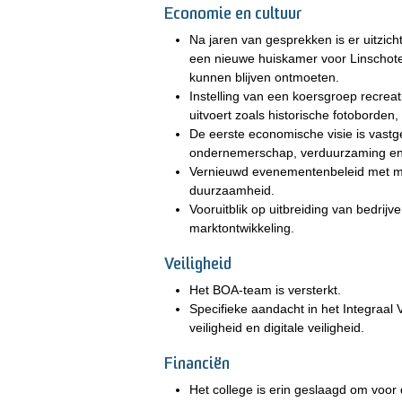
Economie en cultuur
Na jaren van gesprekken is er uitzic
een nieuwe huiskamer voor Linschote
kunnen blijven ontmoeten.
Instelling van een koersgroep recreati
uitvoert zoals historische fotoborden
De eerste economische visie is vastg
ondernemerschap, verduurzaming en 
Vernieuwd evenementenbeleid met me
duurzaamheid.
Vooruitblik op uitbreiding van bedrij
marktontwikkeling.
Veiligheid
Het BOA-team is versterkt.
Specifieke aandacht in het Integraal V
veiligheid en digitale veiligheid.
Financiën
Het college is erin geslaagd om voor 