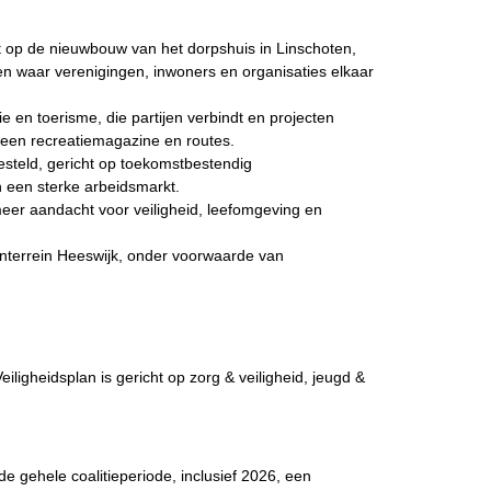
ht op de nieuwbouw van het dorpshuis in Linschoten,
n waar verenigingen, inwoners en organisaties elkaar
e en toerisme, die partijen verbindt en projecten
, een recreatiemagazine en routes.
esteld, gericht op toekomstbestendig
een sterke arbeidsmarkt.
er aandacht voor veiligheid, leefomgeving en
venterrein Heeswijk, onder voorwaarde van
eiligheidsplan is gericht op zorg & veiligheid, jeugd &
de gehele coalitieperiode, inclusief 2026, een