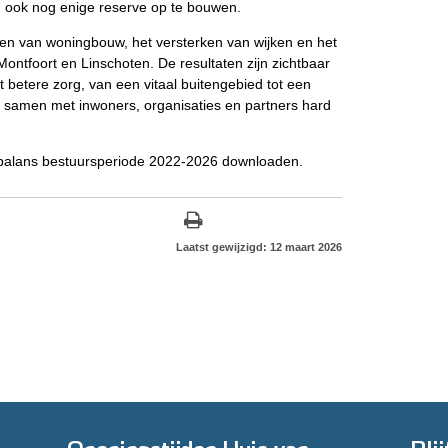
n ook nog enige reserve op te bouwen.
ren van woningbouw, het versterken van wijken en het
 Montfoort en Linschoten. De resultaten zijn zichtbaar
 betere zorg, van een vitaal buitengebied tot een
 samen met inwoners, organisaties en partners hard
dbalans bestuursperiode 2022-2026 downloaden.
Laatst gewijzigd: 12 maart 2026