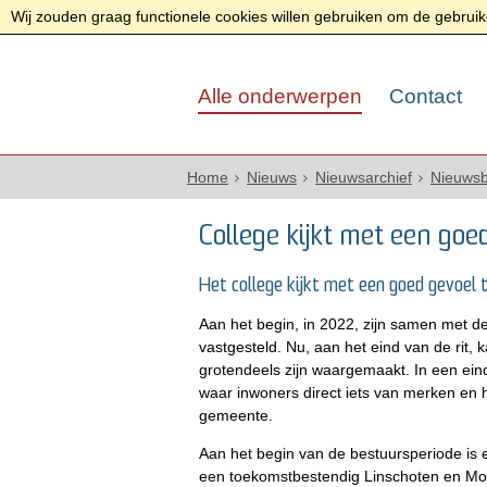
Wij zouden graag functionele cookies willen gebruiken om de gebruike
Alle onderwerpen
Contact
Home
Nieuws
Nieuwsarchief
Nieuwsb
College kijkt met een goe
Het college kijkt met een goed gevoel t
Aan het begin, in 2022, zijn samen met 
vastgesteld. Nu, aan het eind van de rit,
grotendeels zijn waargemaakt. In een eind
waar inwoners direct iets van merken en
gemeente.
Aan het begin van de bestuursperiode is
een toekomstbestendig Linschoten en Mont