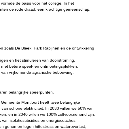
vormde de basis voor het college. In het
nten de rode draad: een krachtige gemeenschap,
n zoals De Bleek, Park Rapijnen en de ontwikkeling
ngen en het stimuleren van doorstroming.
 met betere speel- en ontmoetingsplekken.
 van vrijkomende agrarische bebouwing.
aren belangrijke speerpunten.
 Gemeente Montfoort heeft twee belangrijke
an schone elektriciteit. In 2030 willen we 50% van
kken, en in 2040 willen we 100% zelfvoorzienend zijn.
van isolatiesubsidies en energiecoaches.
en genomen tegen hittestress en wateroverlast,