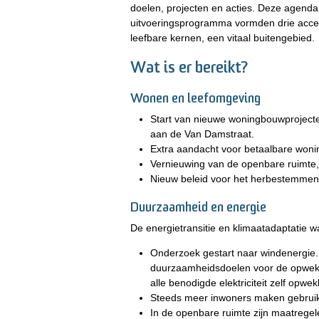
doelen, projecten en acties. Deze agenda 
uitvoeringsprogramma vormden drie acce
leefbare kernen, een vitaal buitengebied.
Wat is er bereikt?
Wonen en leefomgeving
Start van nieuwe woningbouwprojecte
aan de Van Damstraat.
Extra aandacht voor betaalbare woni
Vernieuwing van de openbare ruimte,
Nieuw beleid voor het herbestemmen
Duurzaamheid en energie
De energietransitie en klimaatadaptatie w
Onderzoek gestart naar windenergie.
duurzaamheidsdoelen voor de opwek v
alle benodigde elektriciteit zelf opwe
Steeds meer inwoners maken gebruik 
In de openbare ruimte zijn maatregel