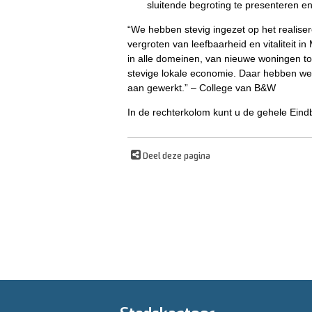
sluitende begroting te presenteren e
“We hebben stevig ingezet op het realise
vergroten van leefbaarheid en vitaliteit in
in alle domeinen, van nieuwe woningen tot
stevige lokale economie. Daar hebben we
aan gewerkt.” – College van B&W
In de rechterkolom kunt u de gehele Ein
Deel deze pagina