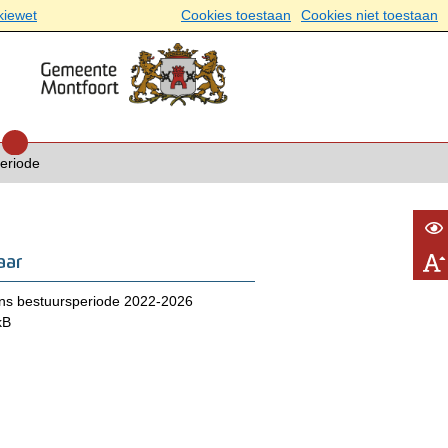
kiewet
Cookies toestaan
Cookies niet toestaan
periode
aar
ns bestuursperiode 2022-2026
kB