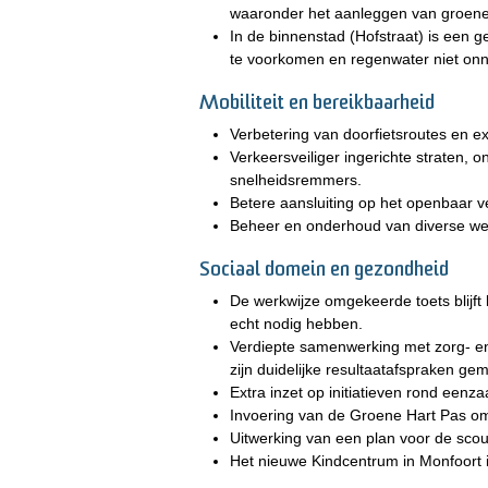
waaronder het aanleggen van groene
In de binnenstad (Hofstraat) is een 
te voorkomen en regenwater niet onn
Mobiliteit en bereikbaarheid
Verbetering van doorfietsroutes en ex
Verkeersveiliger ingerichte straten,
snelheidsremmers.
Betere aansluiting op het openbaar 
Beheer en onderhoud van diverse w
Sociaal domein en gezondheid
De werkwijze omgekeerde toets blijft 
echt nodig hebben.
Verdiepte samenwerking met zorg- en
zijn duidelijke resultaatafspraken ge
Extra inzet op initiatieven rond een
Invoering van de Groene Hart Pas om 
Uitwerking van een plan voor de scou
Het nieuwe Kindcentrum in Monfoort i