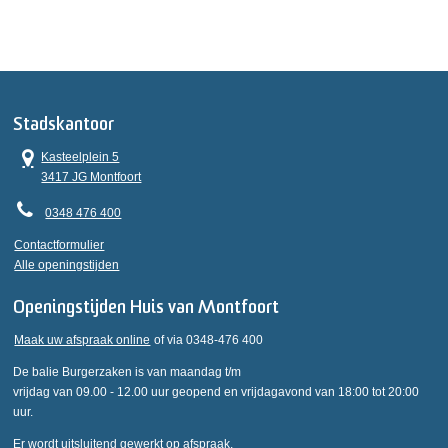
Stadskantoor
Kasteelplein 5
3417 JG Montfoort
0348 476 400
Contactformulier
Alle openingstijden
Openingstijden Huis van Montfoort
Maak uw afspraak online
of via 0348-476 400
De balie Burgerzaken is van maandag t/m
vrijdag van 09.00 - 12.00 uur geopend en vrijdagavond van 18:00 tot 20:00
uur.
Er wordt uitsluitend gewerkt op afspraak.