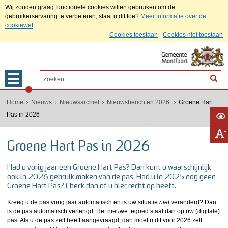
Wij zouden graag functionele cookies willen gebruiken om de
gebruikerservaring te verbeteren, staat u dit toe?
Meer informatie over de
cookiewet
Cookies toestaan
Cookies niet toestaan
Home
Nieuws
Nieuwsarchief
Nieuwsberichten 2026
Groene Hart
Pas in 2026
Groene Hart Pas in 2026
Had u vorig jaar een Groene Hart Pas? Dan kunt u waarschijnlijk
ook in 2026 gebruik maken van de pas. Had u in 2025 nog geen
Groene Hart Pas? Check dan of u hier recht op heeft.
Kreeg u de pas vorig jaar automatisch en is uw situatie
niet
veranderd? Dan
is de pas automatisch verlengd. Het nieuwe tegoed staat dan op uw (digitale)
pas. Als u de pas zelf heeft aangevraagd, dan moet u dit voor 2026 zelf