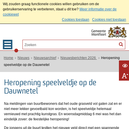
Wij zouden graag functionele cookies willen gebruiken om de
gebruikerservaring te verbeteren, staat u dit toe?
Meer informatie over de
cookiewet
Cookies toestaan
Cookies niet toestaan
Home
Nieuws
Nieuwsarchief
Nieuwsberichten 2026
Heropening
speelveldje op de Dauwnetel
Heropening speelveldje op de
Dauwnetel
Na meldingen van buurtbewoners dat het oude grasveld vol gaten zat en er
niet meer lekker gevoetbald kon worden, is het speelveldje helemaal
vernieuwd met prachtig kunstgras. En woensdagmiddag 6 mei was het dan
eindelijk zover: de feestelijke heropening!
De jongens uit de buurt testten het nieuwe veld direct met een spannende