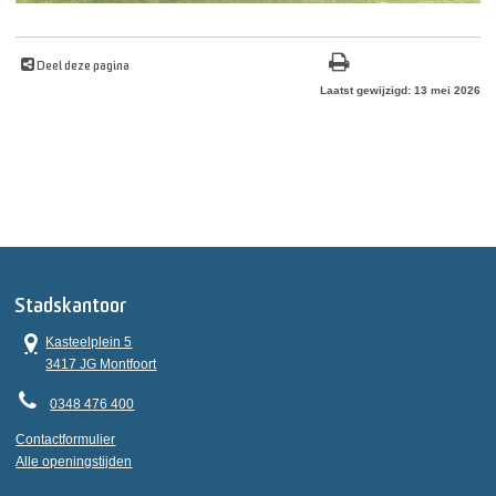
Deel deze pagina
Laatst gewijzigd: 13 mei 2026
Stadskantoor
Kasteelplein 5
3417 JG Montfoort
0348 476 400
Contactformulier
Alle openingstijden