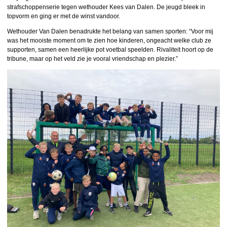
strafschoppenserie tegen wethouder Kees van Dalen. De jeugd bleek in
topvorm en ging er met de winst vandoor.
Wethouder Van Dalen benadrukte het belang van samen sporten: “Voor mij
was het mooiste moment om te zien hoe kinderen, ongeacht welke club ze
supporten, samen een heerlijke pot voetbal speelden. Rivaliteit hoort op de
tribune, maar op het veld zie je vooral vriendschap en plezier.”