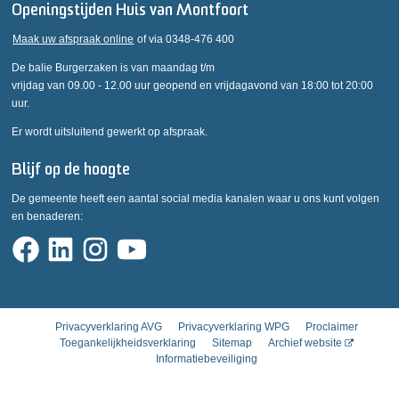
Openingstijden Huis van Montfoort
Maak uw afspraak online
of via 0348-476 400
De balie Burgerzaken is van maandag t/m
vrijdag van 09.00 - 12.00 uur geopend en vrijdagavond van 18:00 tot 20:00
uur.
Er wordt uitsluitend gewerkt op afspraak.
Blijf op de hoogte
De gemeente heeft een aantal social media kanalen waar u ons kunt volgen
en benaderen:
Privacyverklaring AVG
Privacyverklaring WPG
Proclaimer
Toegankelijkheidsverklaring
Sitemap
Archief website
Informatiebeveiliging