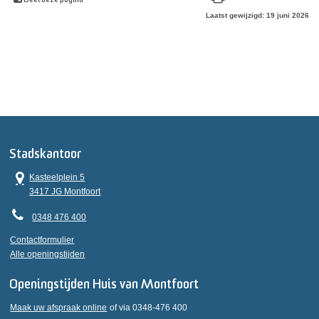
Deel deze pagina
Laatst gewijzigd: 19 juni 2026
Stadskantoor
Kasteelplein 5
3417 JG Montfoort
0348 476 400
Contactformulier
Alle openingstijden
Openingstijden Huis van Montfoort
Maak uw afspraak online
of via 0348-476 400