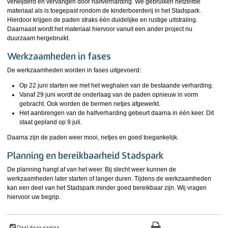
verwijderd en vervangen door halfverharding. We gebruiken hetzelfde
materiaal als is toegepast rondom de kinderboerderij in het Stadspark.
Hierdoor krijgen de paden straks één duidelijke en rustige uitstraling.
Daarnaast wordt het materiaal hiervoor vanuit een ander project nu
duurzaam hergebruikt.
Werkzaamheden in fases
De werkzaamheden worden in fases uitgevoerd:
Op 22 juni starten we met het weghalen van de bestaande verharding.
Vanaf 29 juni wordt de onderlaag van de paden opnieuw in vorm
gebracht. Ook worden de bermen netjes afgewerkt.
Het aanbrengen van de halfverharding gebeurt daarna in één keer. Dit
staat gepland op 9 juli.
Daarna zijn de paden weer mooi, netjes en goed toegankelijk.
Planning en bereikbaarheid Stadspark
De planning hangt af van het weer. Bij slecht weer kunnen de
werkzaamheden later starten of langer duren. Tijdens de werkzaamheden
kan een deel van het Stadspark minder goed bereikbaar zijn. Wij vragen
hiervoor uw begrip.