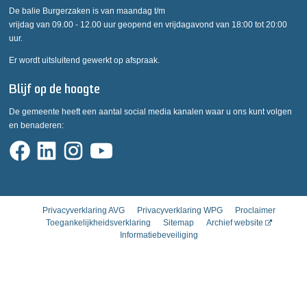
De balie Burgerzaken is van maandag t/m
vrijdag van 09.00 - 12.00 uur geopend en vrijdagavond van 18:00 tot 20:00
uur.
Er wordt uitsluitend gewerkt op afspraak.
Blijf op de hoogte
De gemeente heeft een aantal social media kanalen waar u ons kunt volgen
en benaderen:
Privacyverklaring AVG
Privacyverklaring WPG
Proclaimer
Toegankelijkheidsverklaring
Sitemap
Archief website
Informatiebeveiliging