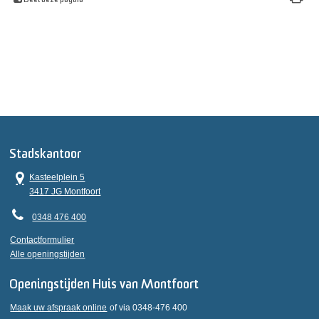
Deel deze pagina
Stadskantoor
Kasteelplein 5
3417 JG Montfoort
0348 476 400
Contactformulier
Alle openingstijden
Openingstijden Huis van Montfoort
Maak uw afspraak online
of via 0348-476 400