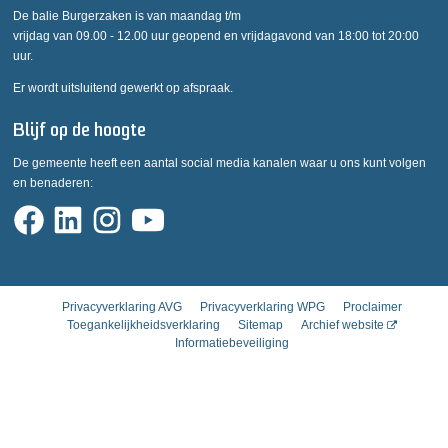
De balie Burgerzaken is van maandag t/m
vrijdag van 09.00 - 12.00 uur geopend en vrijdagavond van 18:00 tot 20:00
uur.
Er wordt uitsluitend gewerkt op afspraak.
Blijf op de hoogte
De gemeente heeft een aantal social media kanalen waar u ons kunt volgen
en benaderen:
Privacyverklaring AVG
Privacyverklaring WPG
Proclaimer
Toegankelijkheidsverklaring
Sitemap
Archief website
Informatiebeveiliging