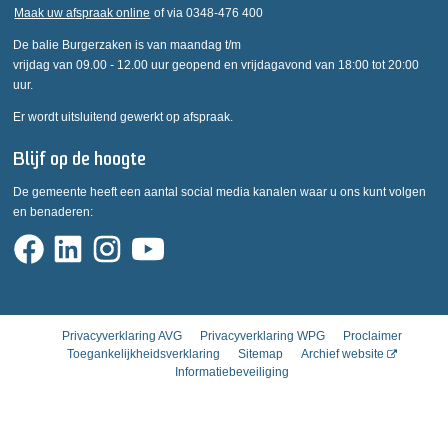
Maak uw afspraak online
of via 0348-476 400
De balie Burgerzaken is van maandag t/m
vrijdag van 09.00 - 12.00 uur geopend en vrijdagavond van 18:00 tot 20:00
uur.
Er wordt uitsluitend gewerkt op afspraak.
Blijf op de hoogte
De gemeente heeft een aantal social media kanalen waar u ons kunt volgen
en benaderen:
Privacyverklaring AVG
Privacyverklaring WPG
Proclaimer
Toegankelijkheidsverklaring
Sitemap
Archief website
Informatiebeveiliging