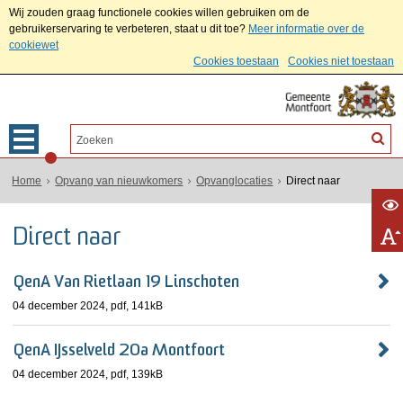
Wij zouden graag functionele cookies willen gebruiken om de
gebruikerservaring te verbeteren, staat u dit toe?
Meer informatie over de
cookiewet
Cookies toestaan
Cookies niet toestaan
Home
Opvang van nieuwkomers
Opvanglocaties
Direct naar
Direct naar
QenA Van Rietlaan 19 Linschoten
04 december 2024,
pdf
, 141kB
QenA IJsselveld 20a Montfoort
04 december 2024,
pdf
, 139kB