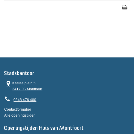
Stadskantoor
Kasteelplein 5
3417 JG Montfoort
0348 476 400
Contactformulier
Alle openingstijden
Openingstijden Huis van Montfoort