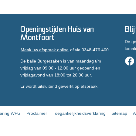
Openingstijden Huis van
Bli
Montfoort
De ge
kanal
Maak uw afspraak online
of via 0348-476 400
De balie Burgerzaken is van maandag t/m
vrijdag van 09.00 - 12.00 uur geopend en
vrijdagavond van 18:00 tot 20:00 uur.
Er wordt uitsluitend gewerkt op afspraak.
laring WPG
Proclaimer
Toegankelijkheidsverklaring
Sitemap
A