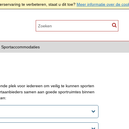
rservaring te verbeteren, staat u dit toe?
Meer informatie over de coo
Sportaccommodaties
nde plek voor iedereen om veilig te kunnen sporten
taanbieders samen aan goede sportruimtes binnen
ken: