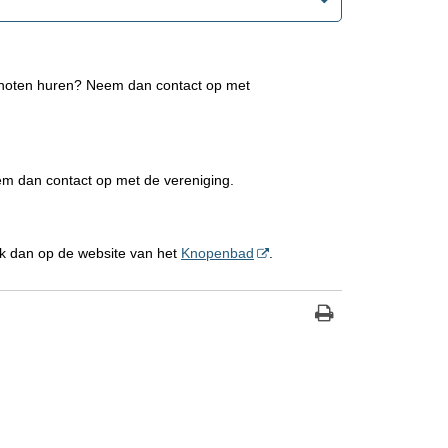
nschoten huren? Neem dan contact op met
em dan contact op met de vereniging.
jk dan op de website van het
Knopenbad
.