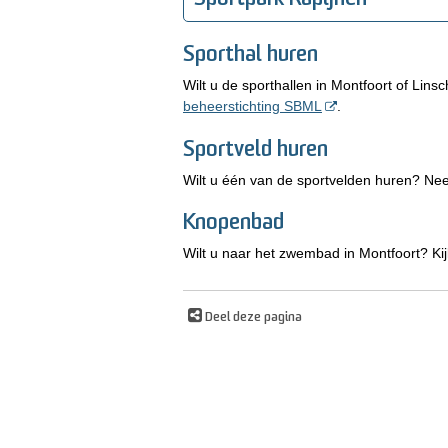
Sporthal huren
Wilt u de sporthallen in Montfoort of Li
beheerstichting SBML
.
Sportveld huren
Wilt u één van de sportvelden huren? Ne
Knopenbad
Wilt u naar het zwembad in Montfoort? Ki
Deel deze pagina