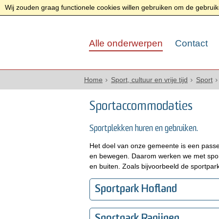
Wij zouden graag functionele cookies willen gebruiken om de gebruike
Alle onderwerpen
Contact
Home
Sport, cultuur en vrije tijd
Sport
Sportaccommodaties
Sportplekken huren en gebruiken.
Het doel van onze gemeente is een passe
en bewegen. Daarom werken we met spor
en buiten. Zoals bijvoorbeeld de sportpar
Sportpark Hofland
Sportpark Rapijnen