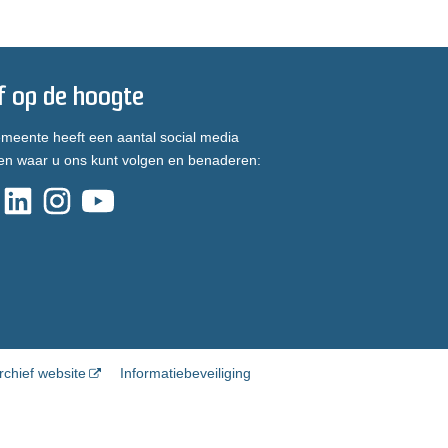
jf op de hoogte
meente heeft een aantal social media
en waar u ons kunt volgen en benaderen:
rchief website
Informatiebeveiliging