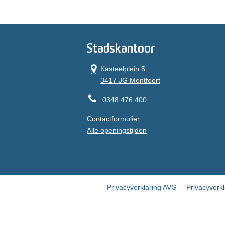
Stadskantoor
Kasteelplein 5
3417 JG Montfoort
0348 476 400
Contactformulier
Alle openingstijden
Privacyverklaring AVG
Privacyverk