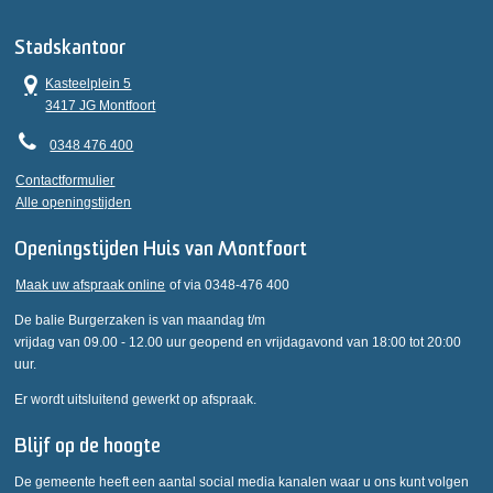
Stadskantoor
Kasteelplein 5
3417 JG Montfoort
0348 476 400
Contactformulier
Alle openingstijden
Openingstijden Huis van Montfoort
Maak uw afspraak online
of via 0348-476 400
De balie Burgerzaken is van maandag t/m
vrijdag van 09.00 - 12.00 uur geopend en vrijdagavond van 18:00 tot 20:00
uur.
Er wordt uitsluitend gewerkt op afspraak.
Blijf op de hoogte
De gemeente heeft een aantal social media kanalen waar u ons kunt volgen