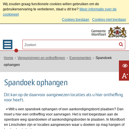
Wij zouden graag functionele cookies willen gebruiken om de
gebruikerservaring te verbeteren, staat u dit toe?
Meer informatie over de
cookiewet
Cookies toestaan
Cookies niet toestaan
Home
Vergunningen en ontheffingen
Evenementen
Spandoek
ophangen
Spandoek ophangen
Dit kan op de daarvoor aangewezen locaties als u hier ontheffing
voor heeft.
↵
Wilt u een spandoek ophangen of een aankondigingsbord plaatsen? Dan
moet u hier een ontheffing voor aanvragen. Het is niet toegestaan aan de
openbare weg spandoeken of aankondigingsborden te plaatsen. In Montfoort
en Linschoten zijn er locaties aangewezen waar u doeken op mag hangen of