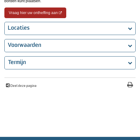
borden kunt plaatsen.
Vraag hier uw ontheffing aan
Locaties
Voorwaarden
Termijn
Deel deze pagina