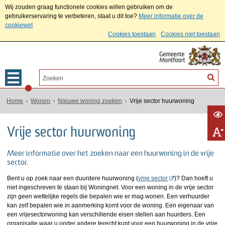
Wij zouden graag functionele cookies willen gebruiken om de
gebruikerservaring te verbeteren, staat u dit toe?
Meer informatie over de
cookiewet
Cookies toestaan
Cookies niet toestaan
Home
Wonen
Nieuwe woning zoeken
Vrije sector huurwoning
Vrije sector huurwoning
Meer informatie over het zoeken naar een huurwoning in de vrije
sector.
Bent u op zoek naar een duurdere huurwoning (
vrije sector
)? Dan hoeft u
niet ingeschreven te staan bij Woningnet. Voor een woning in de vrije sector
zijn geen wettelijke regels die bepalen wie er mag wonen. Een verhuurder
kan zelf bepalen wie in aanmerking komt voor de woning. Een eigenaar van
een vrijesectorwoning kan verschillende eisen stellen aan huurders. Een
organisatie waar u onder andere terecht kunt voor een huurwoning in de vrije