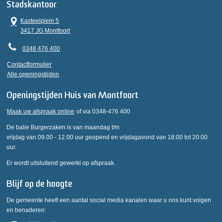
Stadskantoor
Kasteelplein 5
3417 JG Montfoort
0348 476 400
Contactformulier
Alle openingstijden
Openingstijden Huis van Montfoort
Maak uw afspraak online
of via 0348-476 400
De balie Burgerzaken is van maandag t/m
vrijdag van 09.00 - 12.00 uur geopend en vrijdagavond van 18:00 tot 20:00
uur.
Er wordt uitsluitend gewerkt op afspraak.
Blijf op de hoogte
De gemeente heeft een aantal social media kanalen waar u ons kunt volgen
en benaderen: