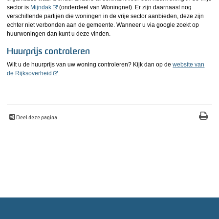
sector is
Mijndak
(onderdeel van Woningnet). Er zijn daarnaast nog
verschillende partijen die woningen in de vrije sector aanbieden, deze zijn
echter niet verbonden aan de gemeente. Wanneer u via google zoekt op
huurwoningen dan kunt u deze vinden.
Huurprijs controleren
Wilt u de huurprijs van uw woning controleren? Kijk dan op de
website van
de Rijksoverheid
.
Deel deze pagina