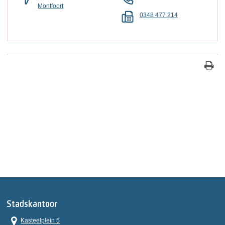
Montfoort
0348 477 214
Stadskantoor
Kasteelplein 5