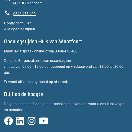
3417 JG Montfoort
0348 476 400
Contactformulier
Alle openingstijden
Openingstijden Huis van Montfoort
Maak uw afspraak online
of via 0348-476 400
De balie Burgerzaken is van maandag t/m
vrijdag van 09.00 - 12.00 uur geopend en vrijdagavond van 18:00 tot 20:00
uur.
Er wordt uitsluitend gewerkt op afspraak.
Blijf op de hoogte
De gemeente heeft een aantal social media kanalen waar u ons kunt volgen
en benaderen: