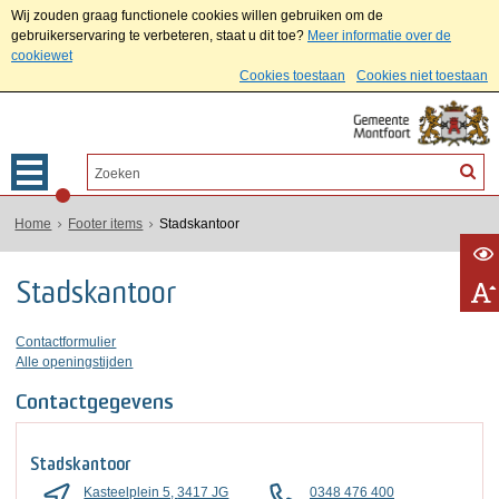
Wij zouden graag functionele cookies willen gebruiken om de
gebruikerservaring te verbeteren, staat u dit toe?
Meer informatie over de
cookiewet
Cookies toestaan
Cookies niet toestaan
Home
Footer items
Stadskantoor
Stadskantoor
Contactformulier
Alle openingstijden
Contactgegevens
Stadskantoor
Kasteelplein 5, 3417 JG
0348 476 400