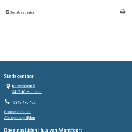
Deel deze pagina
Stadskantoor
Kasteelplein 5
3417 JG Montfoort
0348 476 400
Contactformulier
Alle openingstijden
Openingstijden Huis van Montfoort