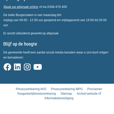
Maak uw afspraak online
of via 0348-476 400
De balie Burgerzaken is van maandag t/m
vrijdag van 09.00 - 12.00 uur geopend en vrijdagavond van 18:00 tot 20:00
uur.
Er wordt uitsluitend gewerkt op afspraak.
Blijf op de hoogte
De gemeente heeft een aantal social media kanalen waar u ons kunt volgen
en benaderen:
Privacyverklaring AVG
Privacyverklaring WPG
Proclaimer
Toegankelijkheidsverklaring
Sitemap
Archief website
Informatiebeveiliging