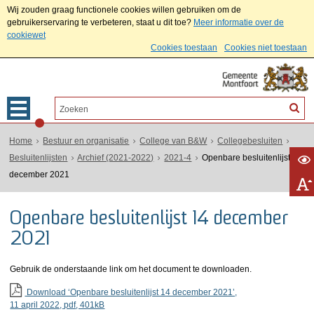
Wij zouden graag functionele cookies willen gebruiken om de
gebruikerservaring te verbeteren, staat u dit toe?
Meer informatie over de
cookiewet
Cookies toestaan
Cookies niet toestaan
Home
Bestuur en organisatie
College van B&W
Collegebesluiten
Besluitenlijsten
Archief (2021-2022)
2021-4
Openbare besluitenlijst 14
december 2021
Openbare besluitenlijst 14 december
2021
Gebruik de onderstaande link om het document te downloaden.
Download ‘Openbare besluitenlijst 14 december 2021’,
11 april 2022,
pdf
, 401kB