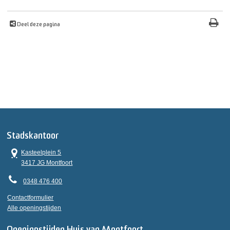
Deel deze pagina
Stadskantoor
Kasteelplein 5
3417 JG Montfoort
0348 476 400
Contactformulier
Alle openingstijden