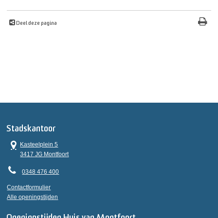
Deel deze pagina
Stadskantoor
Kasteelplein 5
3417 JG Montfoort
0348 476 400
Contactformulier
Alle openingstijden