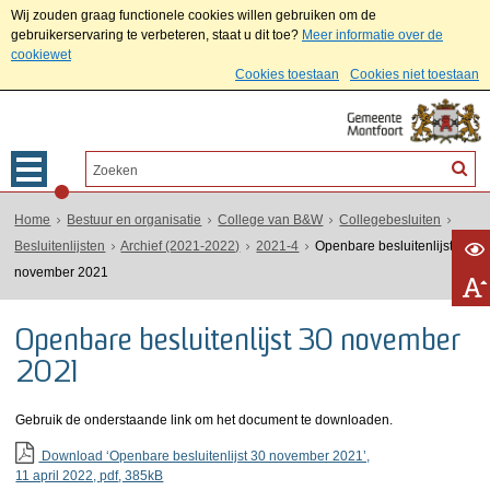
Wij zouden graag functionele cookies willen gebruiken om de
gebruikerservaring te verbeteren, staat u dit toe?
Meer informatie over de
cookiewet
Cookies toestaan
Cookies niet toestaan
Home
Bestuur en organisatie
College van B&W
Collegebesluiten
Besluitenlijsten
Archief (2021-2022)
2021-4
Openbare besluitenlijst 30
november 2021
Openbare besluitenlijst 30 november
2021
Gebruik de onderstaande link om het document te downloaden.
Download ‘Openbare besluitenlijst 30 november 2021’,
11 april 2022,
pdf
, 385kB