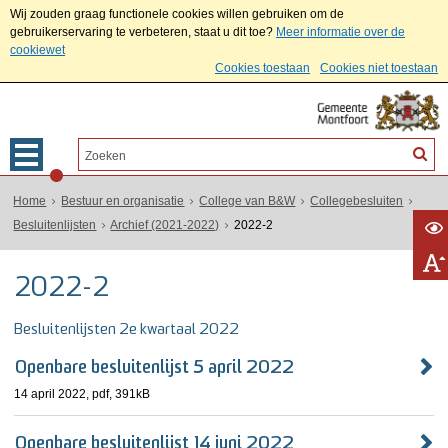
Wij zouden graag functionele cookies willen gebruiken om de
gebruikerservaring te verbeteren, staat u dit toe?
Meer informatie over de
cookiewet
Cookies toestaan
Cookies niet toestaan
Home
Bestuur en organisatie
College van B&W
Collegebesluiten
Besluitenlijsten
Archief (2021-2022)
2022-2
2022-2
Besluitenlijsten 2e kwartaal 2022
Openbare besluitenlijst 5 april 2022
14 april 2022,
pdf
, 391kB
Openbare besluitenlijst 14 juni 2022