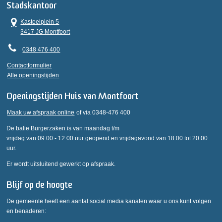
Stadskantoor
Kasteelplein 5
3417 JG Montfoort
0348 476 400
Contactformulier
Alle openingstijden
Openingstijden Huis van Montfoort
Maak uw afspraak online
of via 0348-476 400
De balie Burgerzaken is van maandag t/m
vrijdag van 09.00 - 12.00 uur geopend en vrijdagavond van 18:00 tot 20:00
uur.
Er wordt uitsluitend gewerkt op afspraak.
Blijf op de hoogte
De gemeente heeft een aantal social media kanalen waar u ons kunt volgen
en benaderen: