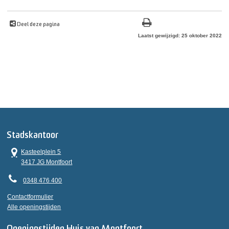
Deel deze pagina
Laatst gewijzigd: 25 oktober 2022
Stadskantoor
Kasteelplein 5
3417 JG Montfoort
0348 476 400
Contactformulier
Alle openingstijden