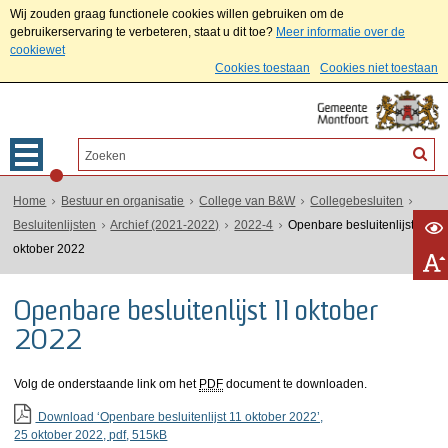
Wij zouden graag functionele cookies willen gebruiken om de
gebruikerservaring te verbeteren, staat u dit toe?
Meer informatie over de
cookiewet
Cookies toestaan
Cookies niet toestaan
Home
Bestuur en organisatie
College van B&W
Collegebesluiten
Besluitenlijsten
Archief (2021-2022)
2022-4
Openbare besluitenlijst 11
oktober 2022
Openbare besluitenlijst 11 oktober
2022
Volg de onderstaande link om het
PDF
document te downloaden.
Download ‘Openbare besluitenlijst 11 oktober 2022’,
25 oktober 2022,
pdf
, 515kB