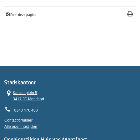
Deel deze pagina
Stadskantoor
Kasteelplein 5
3417 JG Montfoort
0348 476 400
Contactformulier
Alle openingstijden