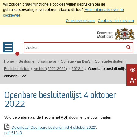
Wij zouden graag functionele cookies willen gebruiken om de
gebruikerservaring te verbeteren, staat u dit toe?
Meer informatie over de
cookiewet
Cookies toestaan
Cookies niet toestaan
Home
Bestuur en organisatie
College van B&W
Collegebesluiten
Besluitenlijsten
Archief (2021-2022)
2022-4
Openbare besluitenlijst 4
oktober 2022
Openbare besluitenlijst 4 oktober
2022
Volg de onderstaande link om het
PDF
document te downloaden.
Download ‘Openbare besluitenlijst 4 oktober 2022’,
pdf
, 513kB