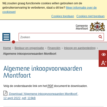
Wij zouden graag functionele cookies willen gebruiken om de
gebruikerservaring te verbeteren, staat u dit toe?
Meer informatie over de
cookiewet
Cookies toestaan
Cookies niet toestaan
Home
Bestuur en organisatie
Financiën
Inkoop en aanbesteding
Algemene inkoopvoorwaarden Montfoort
Algemene inkoopvoorwaarden
Montfoort
Volg de onderstaande link om het
PDF
document te downloaden.
Download ‘Algemene inkoopvoorwaarden Montfoort’,
12 april 2022,
pdf
, 119kB