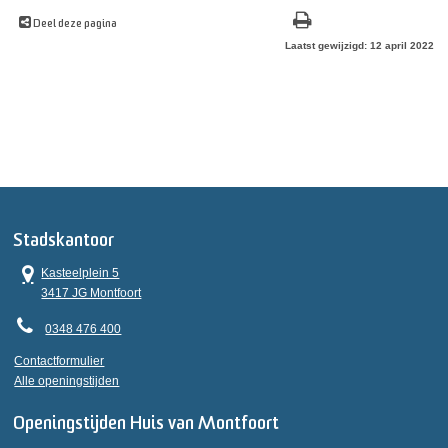
Deel deze pagina
Laatst gewijzigd: 12 april 2022
Stadskantoor
Kasteelplein 5
3417 JG Montfoort
0348 476 400
Contactformulier
Alle openingstijden
Openingstijden Huis van Montfoort