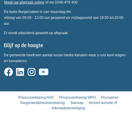
Maak uw afspraak online
of via 0348-476 400
De balie Burgerzaken is van maandag t/m
vrijdag van 09.00 - 12.00 uur geopend en vrijdagavond van 18:00 tot 20:00
uur.
Er wordt uitsluitend gewerkt op afspraak.
Blijf op de hoogte
De gemeente heeft een aantal social media kanalen waar u ons kunt volgen
en benaderen:
Privacyverklaring AVG
Privacyverklaring WPG
Proclaimer
Toegankelijkheidsverklaring
Sitemap
Archief website
Informatiebeveiliging