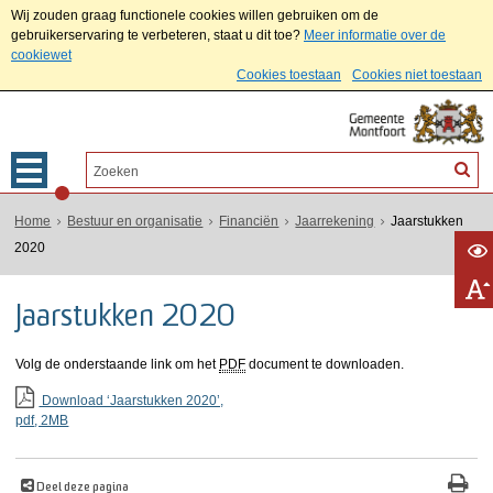
Wij zouden graag functionele cookies willen gebruiken om de
gebruikerservaring te verbeteren, staat u dit toe?
Meer informatie over de
cookiewet
Cookies toestaan
Cookies niet toestaan
Home
Bestuur en organisatie
Financiën
Jaarrekening
Jaarstukken
2020
Jaarstukken 2020
Volg de onderstaande link om het
PDF
document te downloaden.
Download ‘Jaarstukken 2020’,
pdf
, 2MB
Deel deze pagina