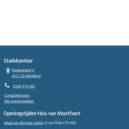
Stadskantoor
Kasteelplein 5
3417 JG Montfoort
0348 476 400
Contactformulier
Alle openingstijden
Openingstijden Huis van Montfoort
Maak uw afspraak online
of via 0348-476 400