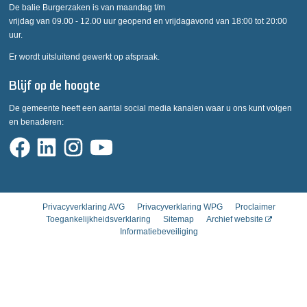
De balie Burgerzaken is van maandag t/m
vrijdag van 09.00 - 12.00 uur geopend en vrijdagavond van 18:00 tot 20:00
uur.
Er wordt uitsluitend gewerkt op afspraak.
Blijf op de hoogte
De gemeente heeft een aantal social media kanalen waar u ons kunt volgen
en benaderen:
Privacyverklaring AVG
Privacyverklaring WPG
Proclaimer
Toegankelijkheidsverklaring
Sitemap
Archief website
Informatiebeveiliging