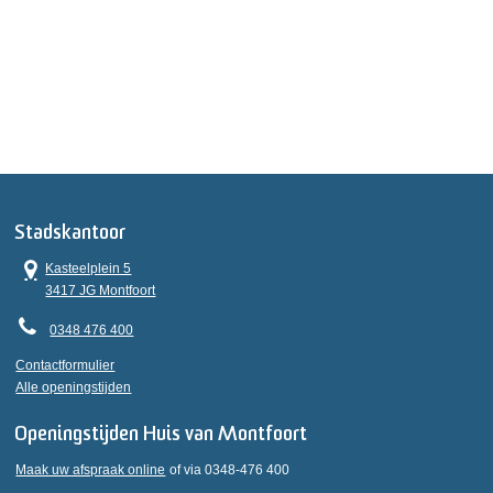
Stadskantoor
Kasteelplein 5
3417 JG Montfoort
0348 476 400
Contactformulier
Alle openingstijden
Openingstijden Huis van Montfoort
Maak uw afspraak online
of via 0348-476 400