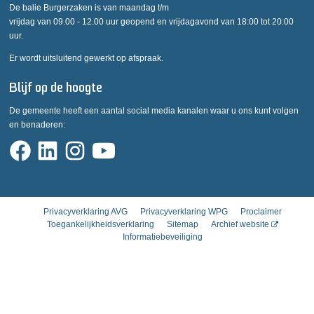
De balie Burgerzaken is van maandag t/m
vrijdag van 09.00 - 12.00 uur geopend en vrijdagavond van 18:00 tot 20:00
uur.
Er wordt uitsluitend gewerkt op afspraak.
Blijf op de hoogte
De gemeente heeft een aantal social media kanalen waar u ons kunt volgen
en benaderen:
Privacyverklaring AVG
Privacyverklaring WPG
Proclaimer
Toegankelijkheidsverklaring
Sitemap
Archief website
Informatiebeveiliging