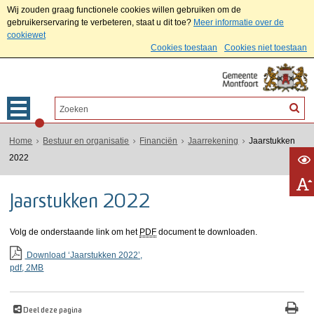
Wij zouden graag functionele cookies willen gebruiken om de
gebruikerservaring te verbeteren, staat u dit toe?
Meer informatie over de
cookiewet
Cookies toestaan
Cookies niet toestaan
Home
Bestuur en organisatie
Financiën
Jaarrekening
Jaarstukken
2022
Jaarstukken 2022
Volg de onderstaande link om het
PDF
document te downloaden.
Download ‘Jaarstukken 2022’,
pdf
, 2MB
Deel deze pagina