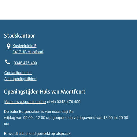
Stadskantoor
Kasteelplein 5
3417 JG Montfoort
0348 476 400
Contactformulier
Alle openingstijden
Openingstijden Huis van Montfoort
Maak uw afspraak online
of via 0348-476 400
De balie Burgerzaken is van maandag t/m
vrijdag van 09.00 - 12.00 uur geopend en vrijdagavond van 18:00 tot 20:00
uur.
Er wordt uitsluitend gewerkt op afspraak.