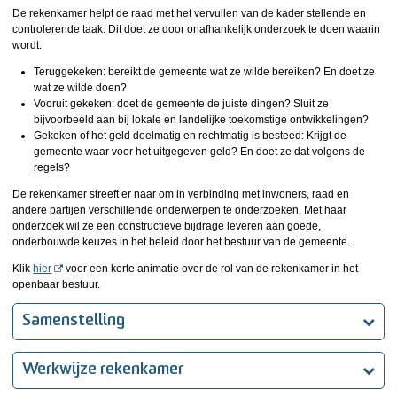
De rekenkamer helpt de raad met het vervullen van de kader stellende en
controlerende taak. Dit doet ze door onafhankelijk onderzoek te doen waarin
wordt:
Teruggekeken: bereikt de gemeente wat ze wilde bereiken? En doet ze
wat ze wilde doen?
Vooruit gekeken: doet de gemeente de juiste dingen? Sluit ze
bijvoorbeeld aan bij lokale en landelijke toekomstige ontwikkelingen?
Gekeken of het geld doelmatig en rechtmatig is besteed: Krijgt de
gemeente waar voor het uitgegeven geld? En doet ze dat volgens de
regels?
De rekenkamer streeft er naar om in verbinding met inwoners, raad en
andere partijen verschillende onderwerpen te onderzoeken. Met haar
onderzoek wil ze een constructieve bijdrage leveren aan goede,
onderbouwde keuzes in het beleid door het bestuur van de gemeente.
Klik
hier
voor een korte animatie over de rol van de rekenkamer in het
openbaar bestuur.
Samenstelling
Werkwijze rekenkamer