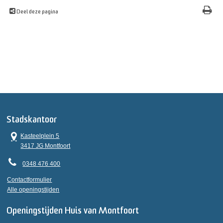
Deel deze pagina
Stadskantoor
Kasteelplein 5
3417 JG Montfoort
0348 476 400
Contactformulier
Alle openingstijden
Openingstijden Huis van Montfoort