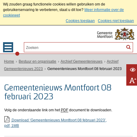
Wij zouden graag functionele cookies willen gebruiken om de
gebruikerservaring te verbeteren, staat u dit toe?
Meer informatie over de
cookiewet
Cookies toestaan
Cookies niet toestaan
Home
Bestuur en organisatie
Archief Gemeentenieuws
Archief
Gemeentenieuws 2023
Gemeentenieuws Montfoort 08 februari 2023
Gemeentenieuws Montfoort 08
februari 2023
Volg de onderstaande link om het
PDF
document te downloaden.
Download ‘Gemeentenieuws Montfoort 08 februari 2023’,
pdf
, 1MB