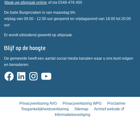
Maak uw afspraak online
of via 0348-476 400
De balie Burgerzaken is van maandag t/m
vrijdag van 09.00 - 12.00 uur geopend en vrijdagavond van 18:00 tot 20:00
uur.
Er wordt uitsluitend gewerkt op afspraak.
Blijf op de hoogte
De gemeente heeft een aantal social media kanalen waar u ons kunt volgen
en benaderen:
Privacyverklaring AVG
Privacyverklaring WPG
Proclaimer
Toegankelijkheidsverklaring
Sitemap
Archief website
Informatiebeveiliging