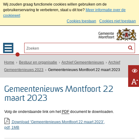
Wij zouden graag functionele cookies willen gebruiken om de
gebruikerservaring te verbeteren, staat u dit toe?
Meer informatie over de
cookiewet
Cookies toestaan
Cookies niet toestaan
Home
Bestuur en organisatie
Archief Gemeentenieuws
Archief
Gemeentenieuws 2023
Gemeentenieuws Montfoort 22 maart 2023
Gemeentenieuws Montfoort 22
maart 2023
Volg de onderstaande link om het
PDF
document te downloaden.
Download ‘Gemeentenieuws Montfoort 22 maart 2023’,
pdf
, 1MB