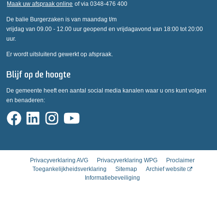
Maak uw afspraak online
of via 0348-476 400
De balie Burgerzaken is van maandag t/m
vrijdag van 09.00 - 12.00 uur geopend en vrijdagavond van 18:00 tot 20:00
uur.
Er wordt uitsluitend gewerkt op afspraak.
Blijf op de hoogte
De gemeente heeft een aantal social media kanalen waar u ons kunt volgen
en benaderen:
Privacyverklaring AVG
Privacyverklaring WPG
Proclaimer
Toegankelijkheidsverklaring
Sitemap
Archief website
Informatiebeveiliging