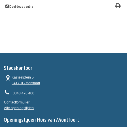
Deel deze pagina
Stadskantoor
Kasteelplein 5
3417 JG Montfoort
0348 476 400
Contactformulier
Alle openingstijden
Openingstijden Huis van Montfoort