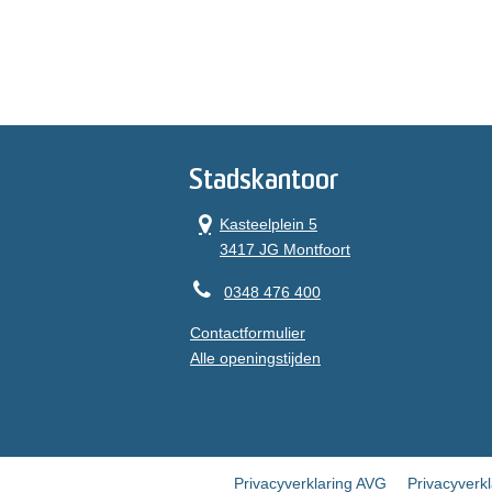
Stadskantoor
Kasteelplein 5
3417 JG Montfoort
0348 476 400
Contactformulier
Alle openingstijden
Privacyverklaring AVG
Privacyverk