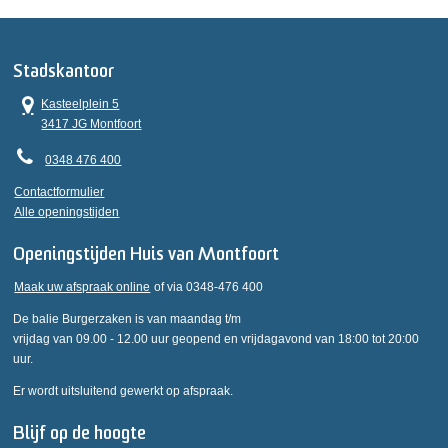
Stadskantoor
Kasteelplein 5
3417 JG Montfoort
0348 476 400
Contactformulier
Alle openingstijden
Openingstijden Huis van Montfoort
Maak uw afspraak online
of via 0348-476 400
De balie Burgerzaken is van maandag t/m
vrijdag van 09.00 - 12.00 uur geopend en vrijdagavond van 18:00 tot 20:00
uur.
Er wordt uitsluitend gewerkt op afspraak.
Blijf op de hoogte