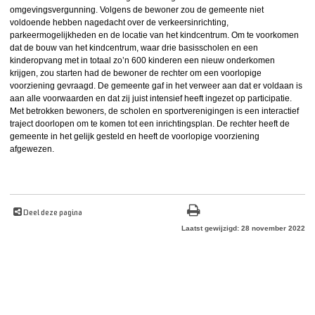
omgevingsvergunning. Volgens de bewoner zou de gemeente niet
voldoende hebben nagedacht over de verkeersinrichting,
parkeermogelijkheden en de locatie van het kindcentrum. Om te voorkomen
dat de bouw van het kindcentrum, waar drie basisscholen en een
kinderopvang met in totaal zo’n 600 kinderen een nieuw onderkomen
krijgen, zou starten had de bewoner de rechter om een voorlopige
voorziening gevraagd. De gemeente gaf in het verweer aan dat er voldaan is
aan alle voorwaarden en dat zij juist intensief heeft ingezet op participatie.
Met betrokken bewoners, de scholen en sportverenigingen is een interactief
traject doorlopen om te komen tot een inrichtingsplan. De rechter heeft de
gemeente in het gelijk gesteld en heeft de voorlopige voorziening
afgewezen.
Deel deze pagina
Laatst gewijzigd: 28 november 2022