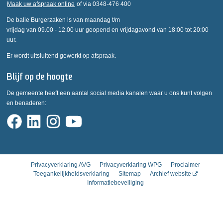
Maak uw afspraak online
of via 0348-476 400
De balie Burgerzaken is van maandag t/m
vrijdag van 09.00 - 12.00 uur geopend en vrijdagavond van 18:00 tot 20:00
uur.
Er wordt uitsluitend gewerkt op afspraak.
Blijf op de hoogte
De gemeente heeft een aantal social media kanalen waar u ons kunt volgen
en benaderen:
Privacyverklaring AVG
Privacyverklaring WPG
Proclaimer
Toegankelijkheidsverklaring
Sitemap
Archief website
Informatiebeveiliging