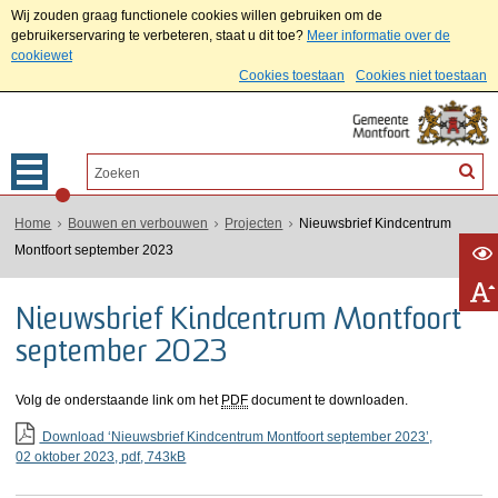
Wij zouden graag functionele cookies willen gebruiken om de
gebruikerservaring te verbeteren, staat u dit toe?
Meer informatie over de
cookiewet
Cookies toestaan
Cookies niet toestaan
Home
Bouwen en verbouwen
Projecten
Nieuwsbrief Kindcentrum
Montfoort september 2023
Nieuwsbrief Kindcentrum Montfoort
september 2023
Volg de onderstaande link om het
PDF
document te downloaden.
Download ‘Nieuwsbrief Kindcentrum Montfoort september 2023’,
02 oktober 2023,
pdf
, 743kB