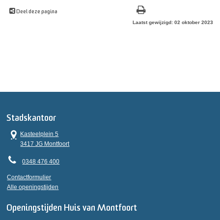
Deel deze pagina
Laatst gewijzigd: 02 oktober 2023
Stadskantoor
Kasteelplein 5
3417 JG Montfoort
0348 476 400
Contactformulier
Alle openingstijden
Openingstijden Huis van Montfoort