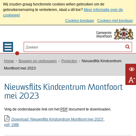
Wij zouden graag functionele cookies willen gebruiken om de
gebruikerservaring te verbeteren, staat u dit toe?
Meer informatie over de
cookiewet
Cookies toestaan
Cookies niet toestaan
Home
Bouwen en verbouwen
Projecten
Nieuwsflits Kindcentrum
Montfoort mei 2023
Nieuwsflits Kindcentrum Montfoort
mei 2023
Volg de onderstaande link om het
PDF
document te downloaden.
Download ‘Nieuwsflits Kindcentrum Montfoort mei 2023’,
pdf
, 1MB