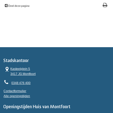
Deel deze pagina
Stadskantoor
Kasteelplein 5
3417 JG Montfoort
0348 476 400
Contactformulier
Alle openingstijden
Openingstijden Huis van Montfoort