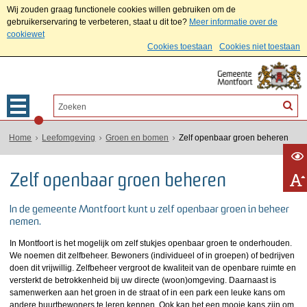
Wij zouden graag functionele cookies willen gebruiken om de
gebruikerservaring te verbeteren, staat u dit toe?
Meer informatie over de
cookiewet
Cookies toestaan
Cookies niet toestaan
Home
Leefomgeving
Groen en bomen
Zelf openbaar groen beheren
Zelf openbaar groen beheren
In de gemeente Montfoort kunt u zelf openbaar groen in beheer
nemen.
In Montfoort is het mogelijk om zelf stukjes openbaar groen te onderhouden.
We noemen dit zelfbeheer. Bewoners (individueel of in groepen) of bedrijven
doen dit vrijwillig. Zelfbeheer vergroot de kwaliteit van de openbare ruimte en
versterkt de betrokkenheid bij uw directe (woon)omgeving. Daarnaast is
samenwerken aan het groen in de straat of in een park een leuke kans om
andere buurtbewoners te leren kennen. Ook kan het een mooie kans zijn om