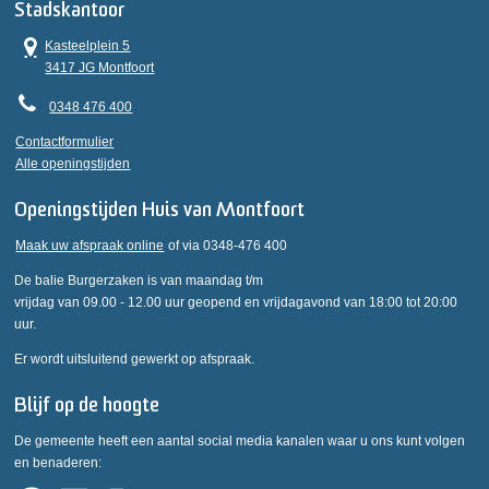
Stadskantoor
Kasteelplein 5
3417 JG Montfoort
0348 476 400
Contactformulier
Alle openingstijden
Openingstijden Huis van Montfoort
Maak uw afspraak online
of via 0348-476 400
De balie Burgerzaken is van maandag t/m
vrijdag van 09.00 - 12.00 uur geopend en vrijdagavond van 18:00 tot 20:00
uur.
Er wordt uitsluitend gewerkt op afspraak.
Blijf op de hoogte
De gemeente heeft een aantal social media kanalen waar u ons kunt volgen
en benaderen: