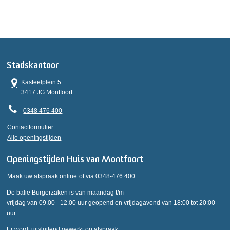
Stadskantoor
Kasteelplein 5
3417 JG Montfoort
0348 476 400
Contactformulier
Alle openingstijden
Openingstijden Huis van Montfoort
Maak uw afspraak online
of via 0348-476 400
De balie Burgerzaken is van maandag t/m
vrijdag van 09.00 - 12.00 uur geopend en vrijdagavond van 18:00 tot 20:00
uur.
Er wordt uitsluitend gewerkt op afspraak.