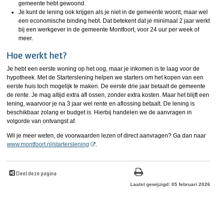
gemeente hebt gewoond.
Je kunt de lening ook krijgen als je niet in de gemeente woont, maar wel
een economische binding hebt. Dat betekent dat je minimaal 2 jaar werkt
bij een werkgever in de gemeente Montfoort, voor 24 uur per week of
meer.
Hoe werkt het?
Je hebt een eerste woning op het oog, maar je inkomen is te laag voor de
hypotheek. Met de Starterslening helpen we starters om het kopen van een
eerste huis toch mogelijk te maken. De eerste drie jaar betaalt de gemeente
de rente. Je mag altijd extra afl ossen, zonder extra kosten. Maar het blijft een
lening, waarvoor je na 3 jaar wel rente en aflossing betaalt. De lening is
beschikbaar zolang er budget is. Hierbij handelen we de aanvragen in
volgorde van ontvangst af.
Wil je meer weten, de voorwaarden lezen of direct aanvragen? Ga dan naar
www.montfoort.nl/starterslening
.
Deel deze pagina
Laatst gewijzigd: 05 februari 2026