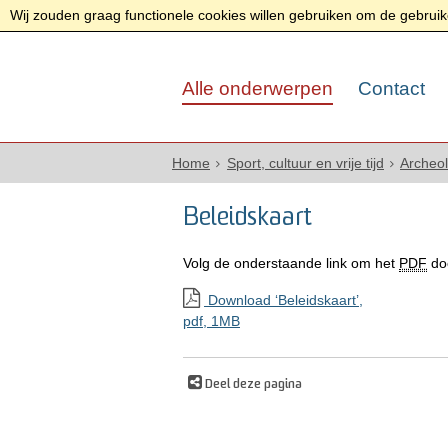
Wij zouden graag functionele cookies willen gebruiken om de gebruike
Alle onderwerpen
Contact
Home
Sport, cultuur en vrije tijd
Archeol
Beleidskaart
Volg de onderstaande link om het
PDF
do
Download ‘Beleidskaart’,
pdf
, 1MB
Deel deze pagina