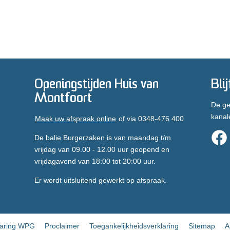
Openingstijden Huis van
Bli
Montfoort
De ge
kanal
Maak uw afspraak online
of via 0348-476 400
De balie Burgerzaken is van maandag t/m
vrijdag van 09.00 - 12.00 uur geopend en
vrijdagavond van 18:00 tot 20:00 uur.
Er wordt uitsluitend gewerkt op afspraak.
laring WPG
Proclaimer
Toegankelijkheidsverklaring
Sitemap
A