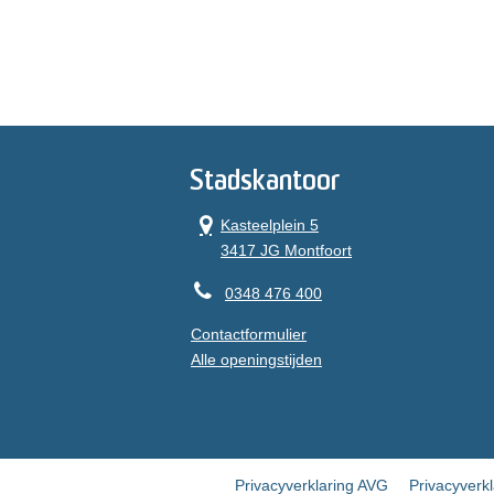
Stadskantoor
Kasteelplein 5
3417 JG Montfoort
0348 476 400
Contactformulier
Alle openingstijden
Privacyverklaring AVG
Privacyverk