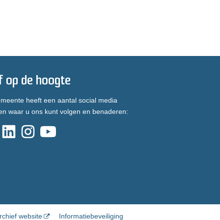
jf op de hoogte
meente heeft een aantal social media
en waar u ons kunt volgen en benaderen:
rchief website
Informatiebeveiliging