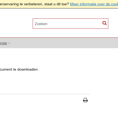
rservaring te verbeteren, staat u dit toe?
Meer informatie over de coo
ogie
cument te downloaden.