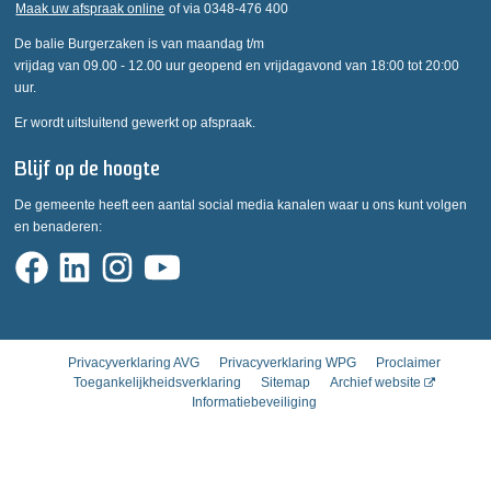
Maak uw afspraak online
of via 0348-476 400
De balie Burgerzaken is van maandag t/m
vrijdag van 09.00 - 12.00 uur geopend en vrijdagavond van 18:00 tot 20:00
uur.
Er wordt uitsluitend gewerkt op afspraak.
Blijf op de hoogte
De gemeente heeft een aantal social media kanalen waar u ons kunt volgen
en benaderen:
Privacyverklaring AVG
Privacyverklaring WPG
Proclaimer
Toegankelijkheidsverklaring
Sitemap
Archief website
Informatiebeveiliging