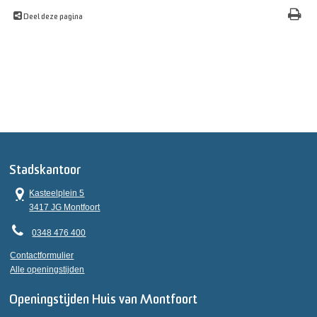
Deel deze pagina
Stadskantoor
Kasteelplein 5
3417 JG Montfoort
0348 476 400
Contactformulier
Alle openingstijden
Openingstijden Huis van Montfoort