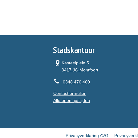
Stadskantoor
Kasteelplein 5
3417 JG Montfoort
0348 476 400
Contactformulier
Alle openingstijden
Privacyverklaring AVG
Privacyverk