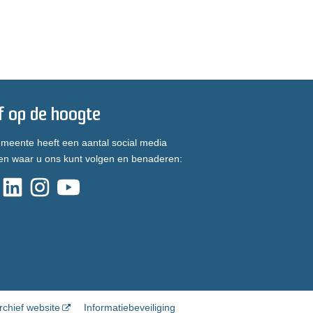
jf op de hoogte
meente heeft een aantal social media
en waar u ons kunt volgen en benaderen:
rchief website
Informatiebeveiliging