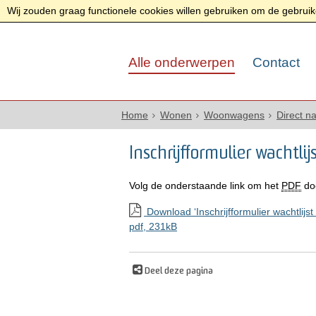
Wij zouden graag functionele cookies willen gebruiken om de gebruike
Alle onderwerpen
Contact
Home
Wonen
Woonwagens
Direct n
Inschrijfformulier wacht
Volg de onderstaande link om het
PDF
do
Download ‘Inschrijfformulier wachtlij
pdf
, 231kB
Deel deze pagina