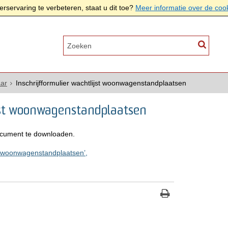
rservaring te verbeteren, staat u dit toe?
Meer informatie over de coo
aar
Inschrijfformulier wachtlijst woonwagenstandplaatsen
lijst woonwagenstandplaatsen
cument te downloaden.
st woonwagenstandplaatsen’,