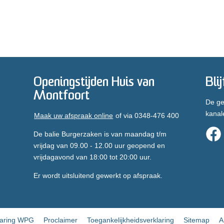
Openingstijden Huis van
Bli
Montfoort
De ge
kanal
Maak uw afspraak online
of via 0348-476 400
De balie Burgerzaken is van maandag t/m
vrijdag van 09.00 - 12.00 uur geopend en
vrijdagavond van 18:00 tot 20:00 uur.
Er wordt uitsluitend gewerkt op afspraak.
laring WPG
Proclaimer
Toegankelijkheidsverklaring
Sitemap
A