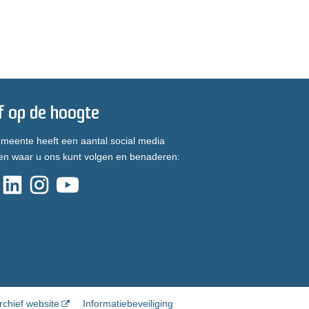
jf op de hoogte
meente heeft een aantal social media
en waar u ons kunt volgen en benaderen:
rchief website
Informatiebeveiliging