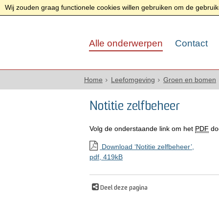
Wij zouden graag functionele cookies willen gebruiken om de gebruike
Alle onderwerpen
Contact
Home
Leefomgeving
Groen en bomen
Notitie zelfbeheer
Volg de onderstaande link om het
PDF
do
Download ‘Notitie zelfbeheer’,
pdf
, 419kB
Deel deze pagina