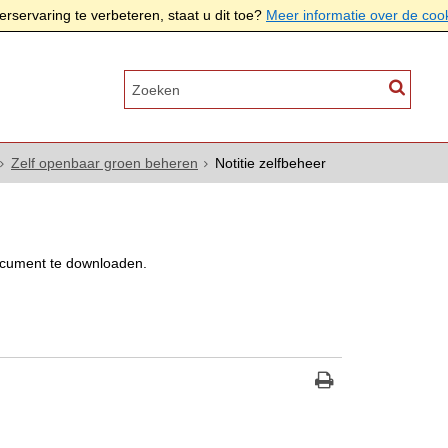
rservaring te verbeteren, staat u dit toe?
Meer informatie over de coo
Zelf openbaar groen beheren
Notitie zelfbeheer
cument te downloaden.