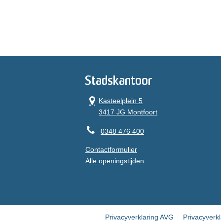
Stadskantoor
Kasteelplein 5
3417 JG Montfoort
0348 476 400
Contactformulier
Alle openingstijden
Privacyverklaring AVG
Privacyverk