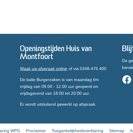
Openingstijden Huis van
Bli
Montfoort
De ge
kanal
Maak uw afspraak online
of via 0348-476 400
De balie Burgerzaken is van maandag t/m
vrijdag van 09.00 - 12.00 uur geopend en
vrijdagavond van 18:00 tot 20:00 uur.
Er wordt uitsluitend gewerkt op afspraak.
laring WPG
Proclaimer
Toegankelijkheidsverklaring
Sitemap
A