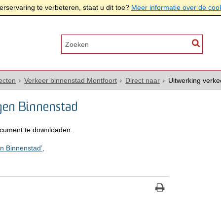
rservaring te verbeteren, staat u dit toe?
Meer informatie over de coo
ecten
Verkeer binnenstad Montfoort
Direct naar
Uitwerking verke
ngen Binnenstad
cument te downloaden.
n Binnenstad’,