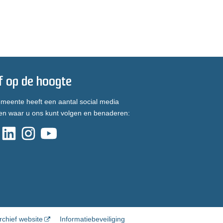
jf op de hoogte
meente heeft een aantal social media
en waar u ons kunt volgen en benaderen:
rchief website
Informatiebeveiliging