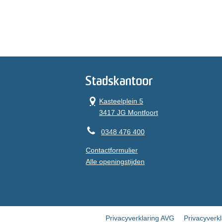
Stadskantoor
Kasteelplein 5
3417 JG Montfoort
0348 476 400
Contactformulier
Alle openingstijden
Privacyverklaring AVG
Privacyverk