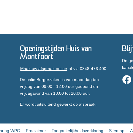
Openingstijden Huis van
Bli
Montfoort
De ge
kanal
Maak uw afspraak online
of via 0348-476 400
De balie Burgerzaken is van maandag t/m
vrijdag van 09.00 - 12.00 uur geopend en
vrijdagavond van 18:00 tot 20:00 uur.
Er wordt uitsluitend gewerkt op afspraak.
laring WPG
Proclaimer
Toegankelijkheidsverklaring
Sitemap
A