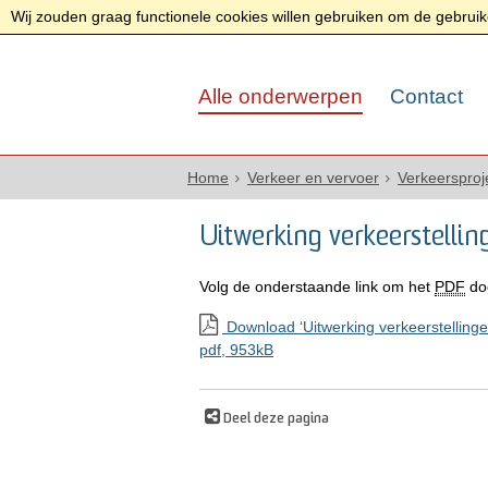
Wij zouden graag functionele cookies willen gebruiken om de gebruike
Alle onderwerpen
Contact
Home
Verkeer en vervoer
Verkeersproj
Uitwerking verkeerstelli
Volg de onderstaande link om het
PDF
do
Download ‘Uitwerking verkeerstellinge
pdf
, 953kB
Deel deze pagina